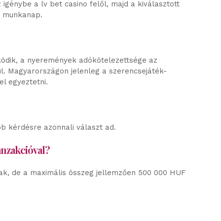
 igénybe a lv bet casino felől, majd a kiválasztott
5 munkanap.
működik, a nyeremények adókötelezettsége az
l. Magyarországon jelenleg a szerencsejáték-
l egyeztetni.
bb kérdésre azonnali választ ad.
nzakcióval?
znak, de a maximális összeg jellemzően 500 000 HUF