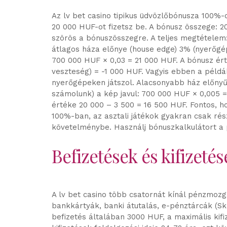
Az lv bet casino tipikus üdvözlőbónusza 100%-
20 000 HUF-ot fizetsz be. A bónusz összege: 2
szörös a bónuszösszegre. A teljes megtételem
átlagos háza előnye (house edge) 3% (nyerőgép
700 000 HUF × 0,03 = 21 000 HUF. A bónusz ér
veszteség) = -1 000 HUF. Vagyis ebben a péld
nyerőgépeken játszol. Alacsonyabb ház előnyű 
számolunk) a kép javul: 700 000 HUF × 0,005 
értéke 20 000 – 3 500 = 16 500 HUF. Fontos, h
100%-ban, az asztali játékok gyakran csak rés
követelménybe. Használj bónuszkalkulátort a
Befizetések és kifizetés
A lv bet casino több csatornát kínál pénzmoz
bankkártyák, banki átutalás, e-pénztárcák (Skril
befizetés általában 3000 HUF, a maximális kifi