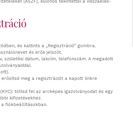
ltételeket (ÁSZF), különös tekintettel a visszaélés-
ztráció
ődben, és kattints a „Regisztráció” gombra.
sználónevet és erős jelszót.
év, születési dátum, lakcím, telefonszám. A megadott
zolványaiddal.
ott).
 erősítsd meg a regisztrációt a kapott linkre
KYC): töltsd fel az arcképes igazolványodat és egy
bbi kifizetésekhez.
) a fiókbeállításokban.