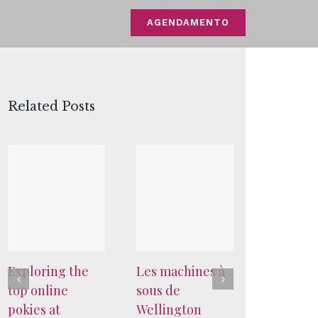
AGENDAMENTO
Related Posts
Exploring the
Les machines à
Zvláda N
top online
sous de
jednodu
pokies at
Wellington
rozbeh p