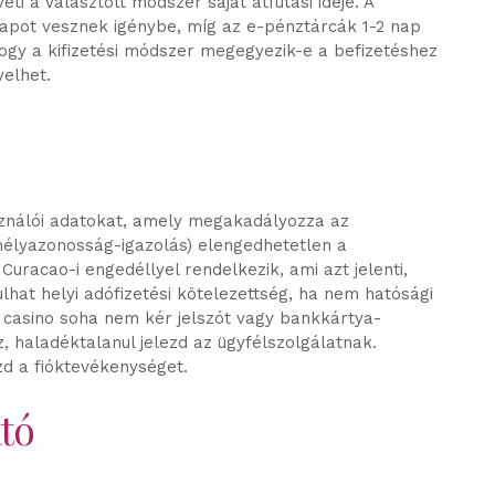
eti a választott módszer saját átfutási ideje. A
apot vesznek igénybe, míg az e-pénztárcák 1-2 nap
 hogy a kifizetési módszer megegyezik-e a befizetéshez
yelhet.
asználói adatokat, amely megakadályozza az
mélyazonosság-igazolás) elengedhetetlen a
uracao-i engedéllyel rendelkezik, ami azt jelenti,
at helyi adófizetési kötelezettség, ha nem hatósági
et casino soha nem kér jelszót vagy bankkártya-
 haladéktalanul jelezd az ügyfélszolgálatnak.
zd a fióktevékenységet.
ató