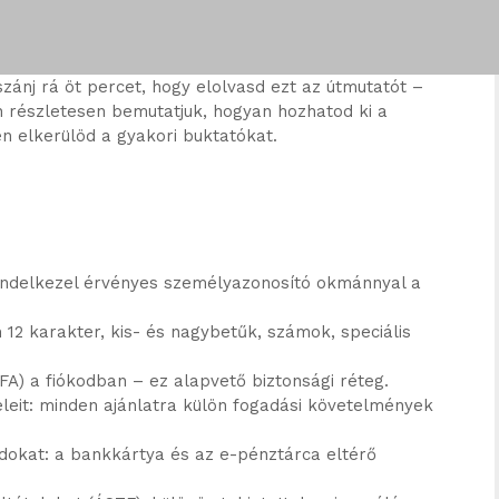
szánj rá öt percet, hogy elolvasd ezt az útmutatót –
n részletesen bemutatjuk, hogyan hozhatod ki a
en elkerülöd a gyakori buktatókat.
 rendelkezel érvényes személyazonosító okmánnyal a
 12 karakter, kis- és nagybetűk, számok, speciális
FA) a fiókodban – ez alapvető biztonsági réteg.
leit: minden ajánlatra külön fogadási követelmények
ódokat: a bankkártya és az e-pénztárca eltérő