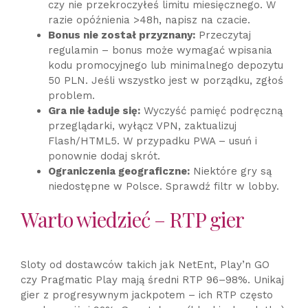
czy nie przekroczyłeś limitu miesięcznego. W
razie opóźnienia >48h, napisz na czacie.
Bonus nie został przyznany:
Przeczytaj
regulamin – bonus może wymagać wpisania
kodu promocyjnego lub minimalnego depozytu
50 PLN. Jeśli wszystko jest w porządku, zgłoś
problem.
Gra nie ładuje się:
Wyczyść pamięć podręczną
przeglądarki, wyłącz VPN, zaktualizuj
Flash/HTML5. W przypadku PWA – usuń i
ponownie dodaj skrót.
Ograniczenia geograficzne:
Niektóre gry są
niedostępne w Polsce. Sprawdź filtr w lobby.
Warto wiedzieć – RTP gier
Sloty od dostawców takich jak NetEnt, Play’n GO
czy Pragmatic Play mają średni RTP 96–98%. Unikaj
gier z progresywnym jackpotem – ich RTP często