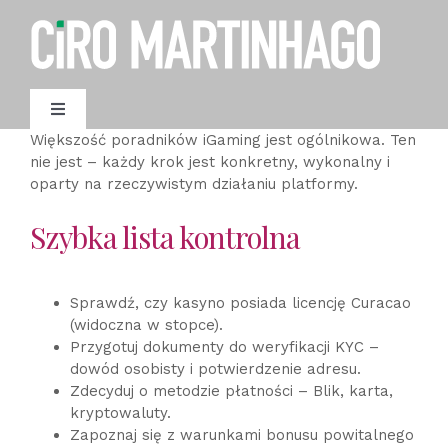
Ir
para
o
conteúdo
Toggle
Navigation
Większość poradników iGaming jest ogólnikowa. Ten
AGENDAMENTO
nie jest – każdy krok jest konkretny, wykonalny i
oparty na rzeczywistym działaniu platformy.
Szybka lista kontrolna
Sprawdź, czy kasyno posiada licencję Curacao
(widoczna w stopce).
Przygotuj dokumenty do weryfikacji KYC –
dowód osobisty i potwierdzenie adresu.
Zdecyduj o metodzie płatności – Blik, karta,
kryptowaluty.
Zapoznaj się z warunkami bonusu powitalnego