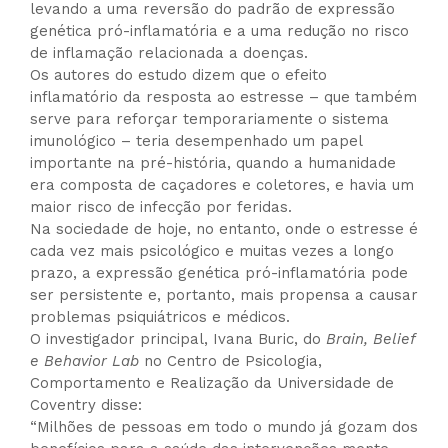
levando a uma reversão do padrão de expressão
genética pró-inflamatória e a uma redução no risco
de inflamação relacionada a doenças.
Os autores do estudo dizem que o efeito
inflamatório da resposta ao estresse – que também
serve para reforçar temporariamente o sistema
imunológico – teria desempenhado um papel
importante na pré-história, quando a humanidade
era composta de caçadores e coletores, e havia um
maior risco de infecção por feridas.
Na sociedade de hoje, no entanto, onde o estresse é
cada vez mais psicológico e muitas vezes a longo
prazo, a expressão genética pró-inflamatória pode
ser persistente e, portanto, mais propensa a causar
problemas psiquiátricos e médicos.
O investigador principal, Ivana Buric, do
Brain, Belief
e Behavior Lab
no Centro de Psicologia,
Comportamento e Realização da Universidade de
Coventry disse:
“Milhões de pessoas em todo o mundo já gozam dos