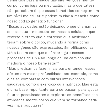
benefícios para a saúde das intervenções mente-
corpo, como ioga ou meditação, mas o que talvez
não percebam é que esses benefícios começam em
um nível molecular e podem mudar a maneira como
nosso código genético funciona”.
“Essas atividades estão deixando o que chamamos
de assinatura molecular em nossas células, o que
reverte o efeito que o estresse ou a ansiedade
teriam sobre o corpo, mudando a forma como
nossos genes são expressados. Simplificando, as
MBIs fazem com que o cérebro guie nossos
processos de DNA ao longo de um caminho que
melhora o nosso bem-estar.”
“Mas precisamos fazer mais para entender esses
efeitos em maior profundidade, por exemplo, como
eles se comparam com outras intervenções
saudáveis, como o exercício ou a nutrição. Mas esta
é uma base importante para se basear para ajudar
futuros pesquisadores a explorar os benefícios das
atividades mente-corpo que vem se tornando cada
vez mais populares”.