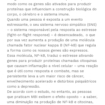
modo como os genes são ativados para produzir
proteínas que influenciam a construção biológica do
corpo, o cérebro e o sistema imune.
Quando uma pessoa é exposta a um evento
estressante, o seu sistema nervoso simpático (SNS)
– o sistema responsável pela resposta ao estresse
(fight-or-flight response) – é desencadeado, o que
por sua vez aumenta a produção de uma molécula
chamada fator nuclear kappa B (NF-kB) que regula
a forma como os nossos genes são expressos.
Essa molécula, NF-kB, traduz o estresse ativando
genes para produzir proteínas chamadas citoquinas
que causam inflamação a nível celular – uma reação
que é útil como resposta e combate, mas se
persistente leva a um maior risco de câncer,
envelhecimento acelerado e distúrbios psiquiátricos
como a depressão.
De acordo com o estudo, no entanto, as pessoas
que praticam MBI exibem o efeito oposto – a saber,
uma diminuição na produção de NF-kB e citocinas,