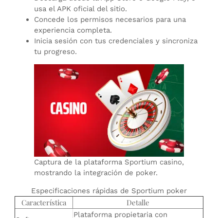
usa el APK oficial del sitio.
Concede los permisos necesarios para una
experiencia completa.
Inicia sesión con tus credenciales y sincroniza
tu progreso.
Captura de la plataforma Sportium casino,
mostrando la integración de poker.
Especificaciones rápidas de Sportium poker
Característica
Detalle
Plataforma propietaria con