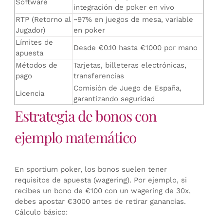
Software
integración de poker en vivo
RTP (Retorno al
~97% en juegos de mesa, variable
Jugador)
en poker
Límites de
Desde €0.10 hasta €1000 por mano
apuesta
Métodos de
Tarjetas, billeteras electrónicas,
pago
transferencias
Comisión de Juego de España,
Licencia
garantizando seguridad
Estrategia de bonos con
ejemplo matemático
En sportium poker, los bonos suelen tener
requisitos de apuesta (wagering). Por ejemplo, si
recibes un bono de €100 con un wagering de 30x,
debes apostar €3000 antes de retirar ganancias.
Cálculo básico: