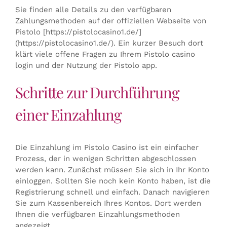
Sie finden alle Details zu den verfügbaren
Zahlungsmethoden auf der offiziellen Webseite von
Pistolo [https://pistolocasino1.de/]
(https://pistolocasino1.de/). Ein kurzer Besuch dort
klärt viele offene Fragen zu Ihrem Pistolo casino
login und der Nutzung der Pistolo app.
Schritte zur Durchführung
einer Einzahlung
Die Einzahlung im Pistolo Casino ist ein einfacher
Prozess, der in wenigen Schritten abgeschlossen
werden kann. Zunächst müssen Sie sich in Ihr Konto
einloggen. Sollten Sie noch kein Konto haben, ist die
Registrierung schnell und einfach. Danach navigieren
Sie zum Kassenbereich Ihres Kontos. Dort werden
Ihnen die verfügbaren Einzahlungsmethoden
angezeigt.