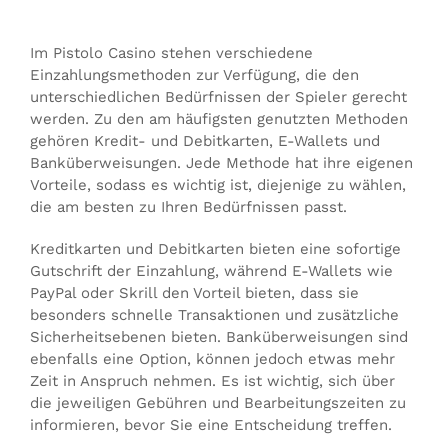
Im Pistolo Casino stehen verschiedene
Einzahlungsmethoden zur Verfügung, die den
unterschiedlichen Bedürfnissen der Spieler gerecht
werden. Zu den am häufigsten genutzten Methoden
gehören Kredit- und Debitkarten, E-Wallets und
Banküberweisungen. Jede Methode hat ihre eigenen
Vorteile, sodass es wichtig ist, diejenige zu wählen,
die am besten zu Ihren Bedürfnissen passt.
Kreditkarten und Debitkarten bieten eine sofortige
Gutschrift der Einzahlung, während E-Wallets wie
PayPal oder Skrill den Vorteil bieten, dass sie
besonders schnelle Transaktionen und zusätzliche
Sicherheitsebenen bieten. Banküberweisungen sind
ebenfalls eine Option, können jedoch etwas mehr
Zeit in Anspruch nehmen. Es ist wichtig, sich über
die jeweiligen Gebühren und Bearbeitungszeiten zu
informieren, bevor Sie eine Entscheidung treffen.