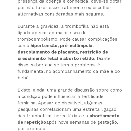
presença da doença é conhecida, deve-se optar
por não fazer esse tratamento ou escolher
alternativas consideradas mais seguras.
Durante a gravidez, a trombofilia não está
ligada apenas ao maior risco de
tromboembolismo. Pode causar complicações
como
hipertensão, pré-eclâmpsia,
descolamento de placenta, restrição de
crescimento fetal e aborto retido
. Diante
disso, saber que se tem o problema é
fundamental no acompanhamento da mãe e do
bebê.
Existe, ainda, uma grande discussão sobre como
a condição pode influenciar a fertilidade
feminina. Apesar de discutível, algumas
pesquisas correlacionam uma estreita ligação
das trombofilias hereditárias e o
abortamento
de repetição
após nove semanas de gestação,
por exemplo.