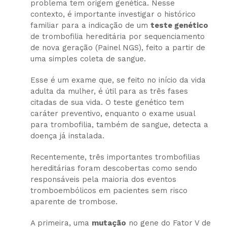
problema tem origem genética. Nesse
contexto, é importante investigar o histórico
familiar para a indicação de um
teste genético
de trombofilia hereditária por sequenciamento
de nova geração (Painel NGS), feito a partir de
uma simples coleta de sangue.
Esse é um exame que, se feito no início da vida
adulta da mulher, é útil para as três fases
citadas de sua vida. O teste genético tem
caráter preventivo, enquanto o exame usual
para trombofilia, também de sangue, detecta a
doença já instalada.
Recentemente, três importantes trombofilias
hereditárias foram descobertas como sendo
responsáveis pela maioria dos eventos
tromboembólicos em pacientes sem risco
aparente de trombose.
A primeira, uma
mutação
no gene do Fator V de