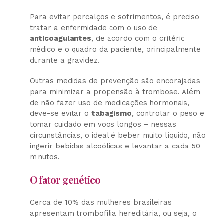
Para evitar percalços e sofrimentos, é preciso
tratar a enfermidade com o uso de
anticoagulantes
, de acordo com o critério
médico e o quadro da paciente, principalmente
durante a gravidez.
Outras medidas de prevenção são encorajadas
para minimizar a propensão à trombose. Além
de não fazer uso de medicações hormonais,
deve-se evitar o
tabagismo
, controlar o peso e
tomar cuidado em voos longos – nessas
circunstâncias, o ideal é beber muito líquido, não
ingerir bebidas alcoólicas e levantar a cada 50
minutos.
O fator genético
Cerca de 10% das mulheres brasileiras
apresentam trombofilia hereditária, ou seja, o