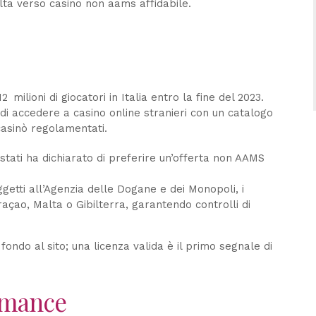
lta verso casino non aams affidabile.
 milioni di giocatori in Italia entro la fine del 2023.
à di accedere a casino online stranieri con un catalogo
 casinò regolamentati.
stati ha dichiarato di preferire un’offerta non AAMS
tti all’Agenzia delle Dogane e dei Monopoli, i
raçao, Malta o Gibilterra, garantendo controlli di
fondo al sito; una licenza valida è il primo segnale di
rmance