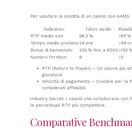
Per valutare la solidità di un casino non AAMS, s
Indicatore
Valore medio
Standa
RTP medio slot
96,2 %
≥95 %
Tempo medio prelievo
24 ore
≤48 o
Bonus di benvenuto
200 % fino a €500
≥150 
Numero fornitori
8
≥5
RTP (Return to Player) – Un valore più alto
giocatore.
Velocità di pagamento – Cruciale per la fi
considerati affidabili.
Industry Secret: I casinò che collaborano con
le percentuali RTP più competitive.
Comparative Benchma