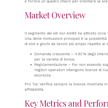
è fornire un quadro chiaro per orientare la sce
Market Overview
Il segmento dei siti non AAMS ha attirato circa 12
Una delle motivazioni principali è la possibilit
di slot e giochi da tavolo più ampio rispetto ai
Domanda crescente – Il 62 % degli intervi
per la varietà di bonus.
Regolamentazione – Pur non essendo sogge
migliori operatori ottengono licenze di Cu
sicurezza.
Pro Tip: Verifica sempre la licenza mostrata in 
affidabilità.
Key Metrics and Perfo