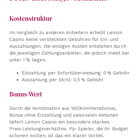
Kostenstruktur
Im Vergleich zu anderen Anbietern erhebt Lemon
Casino keine versteckten Gebühren für Ein‑ und
Auszahlungen. Die einzigen Kosten entstehen durch
die jeweiligen Zahlungsanbieter, die jedoch meist bei
unter 1 % liegen.
Einzahlung per Sofortüberweisung: 0 % Gebühr
Auszahlung per Skrill: 0,5 % Gebühr
Bonus‑Wert
Durch die Kombination aus Willkommensbonus,
Bonus ohne Einzahlung und saisonalen Aktionen
liefert Lemon Casino ein besonders starkes
Preis‑Leistungsverhältnis. Für Spieler, die ihr Budget
schonen wollen, ist das ein klarer Vorteil.