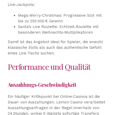
Live‑Jackpots:
Mega‑Merry‑Christmas: Progressive Slot mit
bis zu 250 000 € Gewinn
Santa’s Live Roulette: Echtzeit‑Roulette mit
besonderen Weihnachts‑Multiplikatoren
Damit ist das Angebot ideal für Spieler, die sowohl
klassische Slots als auch das authentische Gefühl
eines Live‑Tischs suchen.
Performance und Qualität
Auszahlungs‑Geschwindigkeit
Ein häufiger Kritikpunkt bei Online‑Casinos ist die
Dauer von Auszahlungen. Lemon Casino verarbeitet
Auszahlungsanfragen in der Regel innerhalb von
24 Stunden, wobei E‑Wallets sofortige Transfers