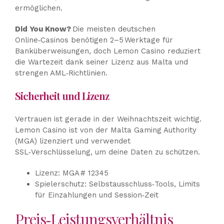
ermöglichen.
Did You Know?
Die meisten deutschen
Online‑Casinos benötigen 2–5 Werktage für
Banküberweisungen, doch Lemon Casino reduziert
die Wartezeit dank seiner Lizenz aus Malta und
strengen AML‑Richtlinien.
Sicherheit und Lizenz
Vertrauen ist gerade in der Weihnachtszeit wichtig.
Lemon Casino ist von der Malta Gaming Authority
(MGA) lizenziert und verwendet
SSL‑Verschlüsselung, um deine Daten zu schützen.
Lizenz: MGA # 12345
Spielerschutz: Selbstausschluss‑Tools, Limits
für Einzahlungen und Session‑Zeit
Preis‑Leistungsverhältnis