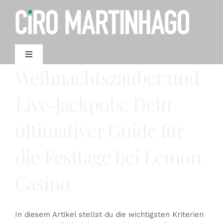
Ir
para
o
conteúdo
Toggle
Navigation
Weihnachtszauber und
AGENDAMENTO
Live‑Jackpots: Dein
ultimativer Guide für
die Festtage bei Lemon
Casino
In diesem Artikel stellst du die wichtigsten Kriterien