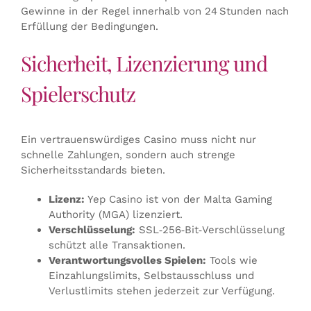
Gewinne in der Regel innerhalb von 24 Stunden nach
Erfüllung der Bedingungen.
Sicherheit, Lizenzierung und
Spielerschutz
Ein vertrauenswürdiges Casino muss nicht nur
schnelle Zahlungen, sondern auch strenge
Sicherheitsstandards bieten.
Lizenz:
Yep Casino ist von der Malta Gaming
Authority (MGA) lizenziert.
Verschlüsselung:
SSL‑256‑Bit‑Verschlüsselung
schützt alle Transaktionen.
Verantwortungsvolles Spielen:
Tools wie
Einzahlungslimits, Selbstausschluss und
Verlustlimits stehen jederzeit zur Verfügung.