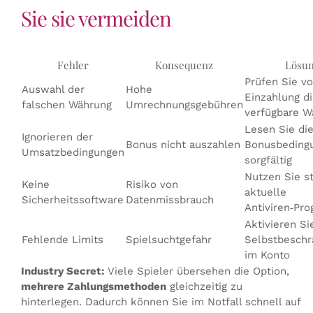
Sie sie vermeiden
Fehler
Konsequenz
Lösu
Prüfen Sie vo
Auswahl der
Hohe
Einzahlung d
falschen Währung
Umrechnungsgebühren
verfügbare W
Lesen Sie di
Ignorieren der
Bonus nicht auszahlen
Bonusbeding
Umsatzbedingungen
sorgfältig
Nutzen Sie s
Keine
Risiko von
aktuelle
Sicherheitssoftware
Datenmissbrauch
Antiviren‑Pr
Aktivieren Si
Fehlende Limits
Spielsuchtgefahr
Selbstbesch
im Konto
Industry Secret:
Viele Spieler übersehen die Option,
mehrere Zahlungsmethoden
gleichzeitig zu
hinterlegen. Dadurch können Sie im Notfall schnell auf