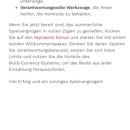
unterwegs.
Verantwortungsvolle Werkzeuge
, die Ihnen
helfen, die Kontrolle zu behalten.
Wenn Sie jetzt bereit sind, das sommerliche
Spielvergnügen in vollen Zügen zu genießen, klicken
Sie auf den
Yepcasino bonus
und starten Sie mit einem
soliden Willkommenspaket. Denken Sie daran: Spielen
Sie verantwortungsbewusst, setzen Sie sich klare
Limits und nutzen Sie die Vorteile des
Multi‑Currency‑Systems, um das Beste aus jeder
Einzahlung herauszuholen.
Viel Erfolg und ein sonniges Spielvergnügen!