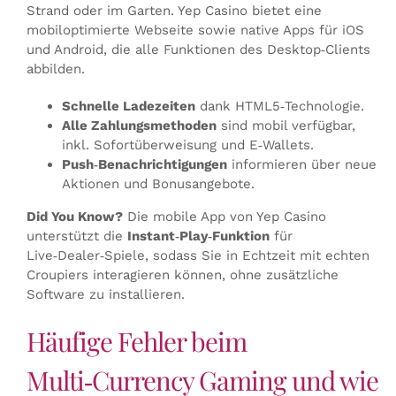
Strand oder im Garten. Yep Casino bietet eine
mobiloptimierte Webseite sowie native Apps für iOS
und Android, die alle Funktionen des Desktop‑Clients
abbilden.
Schnelle Ladezeiten
dank HTML5‑Technologie.
Alle Zahlungsmethoden
sind mobil verfügbar,
inkl. Sofortüberweisung und E‑Wallets.
Push‑Benachrichtigungen
informieren über neue
Aktionen und Bonusangebote.
Did You Know?
Die mobile App von Yep Casino
unterstützt die
Instant‑Play‑Funktion
für
Live‑Dealer‑Spiele, sodass Sie in Echtzeit mit echten
Croupiers interagieren können, ohne zusätzliche
Software zu installieren.
Häufige Fehler beim
Multi‑Currency Gaming und wie