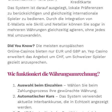
Kreditkarte
Das System ist darauf ausgelegt, lokale Präferenzen
zu berücksichtigen und gleichzeitig internationale
Spieler zu bedienen. Durch die Integration von
E‑Wallets wie Skrill und Neteller können Sie sogar in
mehreren Währungen gleichzeitig agieren, ohne jedes
Mal umzuwandeln.
Did You Know?
Die meisten europäischen
Online‑Casinos bieten nur EUR und GBP an. Yep Casino
erweitert das Angebot um CHF, um Schweizer Spieler
gezielt anzusprechen.
Wie funktioniert die Währungsumrechnung?
Auswahl beim Einzahlen
– Wählen Sie beim
Zahlungsprozess Ihre gewünschte Währung.
Automatischer Kurs
– Das System verwendet
aktuelle Interbankkurse, die in Echtzeit angezeigt
werden.