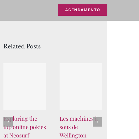
AGENDAMENTO
Related Posts
Exploring the
Les machines à
Zvláda N
top online pokies
sous de
jednodu
at Neosurf
Wellington
rozbeh p