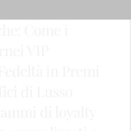
che: Come i
rnei VIP
Fedeltà in Premi
fici di Lusso
rammi di loyalty