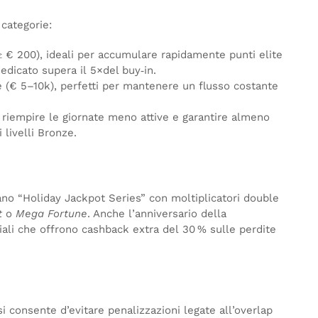
 categorie:
 ≥ € 200), ideali per accumulare rapidamente punti elite
edicato supera il 5×del buy‑in.
e (€ 5–10k), perfetti per mantenere un flusso costante
er riempire le giornate meno attive e garantire almeno
 livelli Bronze.
iano “Holiday Jackpot Series” con moltiplicatori double
t
o
Mega Fortune
. Anche l’anniversario della
ali che offrono cashback extra del 30 % sulle perdite
 consente d’evitare penalizzazioni legate all’overlap