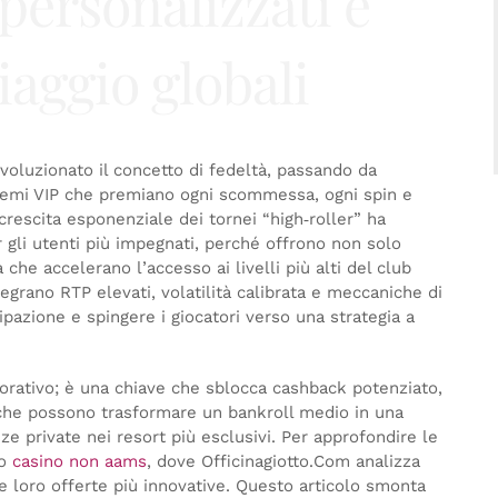
personalizzati e
iaggio globali
ivoluzionato il concetto di fedeltà, passando da
stemi VIP che premiano ogni scommessa, ogni spin e
 crescita esponenziale dei tornei “high‑roller” ha
r gli utenti più impegnati, perché offrono non solo
he accelerano l’accesso ai livelli più alti del club
egrano RTP elevati, volatilità calibrata e meccaniche di
ipazione e spingere i giocatori verso una strategia a
corativo; è una chiave che sblocca cashback potenziato,
a che possono trasformare un bankroll medio in una
nze private nei resort più esclusivi. Per approfondire le
to
casino non aams
, dove Officinagiotto.Com analizza
e loro offerte più innovative. Questo articolo smonta