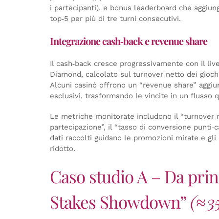
i partecipanti), e bonus leaderboard che aggiung
top‑5 per più di tre turni consecutivi.
Integrazione cash‑back e revenue share
Il cash‑back cresce progressivamente con il livell
Diamond, calcolato sul turnover netto dei giochi
Alcuni casinò offrono un “revenue share” aggiunti
esclusivi, trasformando le vincite in un flusso q
Le metriche monitorate includono il “turnover 
partecipazione”, il “tasso di conversione punti‑c
dati raccolti guidano le promozioni mirate e gli 
ridotto.
Caso studio A – Da prin
Stakes Showdown”
(≈ 3