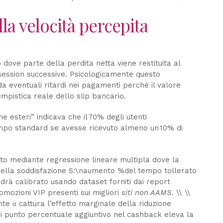
a velocità percepita
 dove parte della perdita netta viene restituita al
 session successive. Psicologicamente questo
 eventuali ritardi nei pagamenti perché il valore
pistica reale dello slip bancario.
 esteri” indicava che il 70%​ degli utenti
mpo standard se avesse ricevuto almeno un 10%​ di
 mediante regressione lineare multipla dove la
 della soddisfazione S:\naumento %del tempo tollerato
à calibrato usando dataset forniti dai report
omozioni VIP presenti sui migliori
siti non AAMS
. \\ \\
fficiente α cattura l’effetto marginale della riduzione
i punto percentuale aggiuntivo nel cashback eleva la