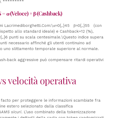
a]\ *********
 = α·(Veloce) + β·(Cashback)
gini Lacrimediborghetti.Com:\α≈0{,.}45 β≈0{,.}55 (con
rispetto allo standard ideale) e Cashback=12 (%),
{,.}6 punti su scala centesimale.\Questo indice supera
nti necessario affinché gli utenti continuino ad
to uno slittamento temporale superiore al normale.
 cash‑back aggressive può compensare ritardi operativi
vs velocità operativa
 facto per proteggere le informazioni scambiate fra
ine estero selezionato dalla classifica
AAMS sicuri
. L’uso combinato della tokenizzazione
ricamente i dettagli della carta con token randomizzati