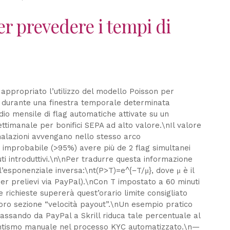
per prevedere i tempi di
e appropriato l’utilizzo del modello Poisson per
ud durante una finestra temporale determinata
io mensile di flag automatiche attivate su un
timanale per bonifici SEPA ad alto valore.\nIl valore
gnalazioni avvengano nello stesso arco
ta improbabile (>95%) avere più de 2 flag simultanei
nuti introduttivi.\n\nPer tradurre questa informazione
 l’esponenziale inversa:\nt(P>T)=e^{−T/μ}, dove μ è il
r prelievi via PayPal).\nCon T impostato a 60 minuti
 richieste supererà quest’orario limite consigliato
loro sezione “velocità payout”.\nUn esempio pratico
sando da PayPal a Skrill riduca tale percentuale al
rventismo manuale nel processo KYC automatizzato.\n—