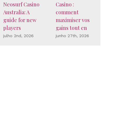
Neosurf Casino
Casino :
úplných
Australia: A
comment
začiatoč
guide for new
maximiser vos
junho 11th,
players
gains tout en
julho 2nd, 2026
junho 27th, 2026