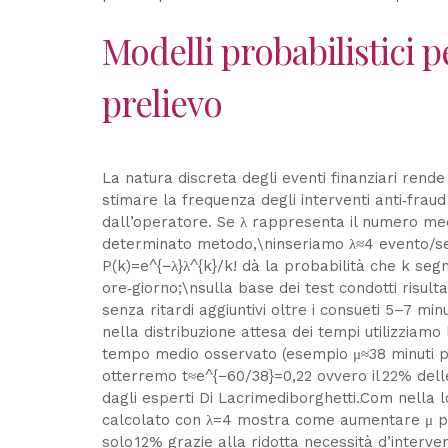
Modelli probabilistici 
prelievo
La natura discreta degli eventi finanziari rend
stimare la frequenza degli interventi anti‑fra
dall’operatore. Se λ rappresenta il numero med
determinato metodo,\ninseriamo λ≈4 evento/set
P(k)=e^{−λ}λ^{k}/k! dà la probabilità che k se
ore‑giorno;\nsulla base dei test condotti risul
senza ritardi aggiuntivi oltre i consueti 5–7 mi
nella distribuzione attesa dei tempi utilizziamo
tempo medio osservato (esempio μ≈38 minuti pe
otterremo t≈e^{−60/38}=0,22 ovvero il 22%​ delle
dagli esperti Di Lacrimediborghetti.Com nella 
calcolato con λ=4 mostra come aumentare μ pas
solo 12%​ grazie alla ridotta necessità d’inte