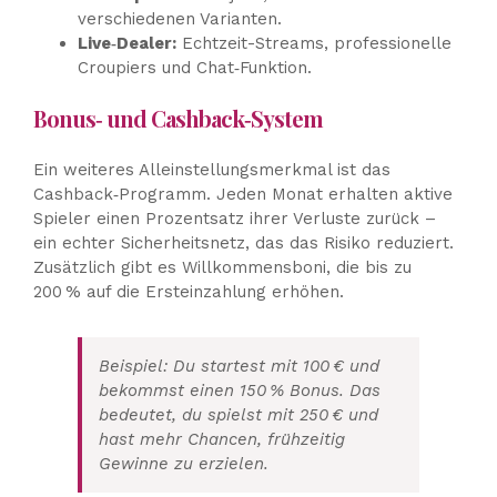
verschiedenen Varianten.
Live‑Dealer:
Echtzeit-Streams, professionelle
Croupiers und Chat‑Funktion.
Bonus‑ und Cashback‑System
Ein weiteres Alleinstellungsmerkmal ist das
Cashback‑Programm. Jeden Monat erhalten aktive
Spieler einen Prozentsatz ihrer Verluste zurück –
ein echter Sicherheitsnetz, das das Risiko reduziert.
Zusätzlich gibt es Willkommensboni, die bis zu
200 % auf die Ersteinzahlung erhöhen.
Beispiel: Du startest mit 100 € und
bekommst einen 150 % Bonus. Das
bedeutet, du spielst mit 250 € und
hast mehr Chancen, frühzeitig
Gewinne zu erzielen.