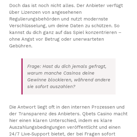
Doch das ist noch nicht alles. Der Anbieter verfügt
über Lizenzen von angesehenen
Regulierungsbehörden und nutzt modernste
Verschlüsselung, um deine Daten zu schützen. So
kannst du dich ganz auf das Spiel konzentrieren –
ohne Angst vor Betrug oder unerwarteten
Gebühren.
Frage: Hast du dich jemals gefragt,
warum manche Casinos deine
Gewinne blockieren, während andere
sie sofort auszahlen?
Die Antwort liegt oft in den internen Prozessen und
der Transparenz des Anbieters. Qbets Casino macht
hier einen klaren Unterschied, indem es klare
Auszahlungsbedingungen veröffentlicht und einen
24/7 Live‑Support bietet, der bei Fragen sofort