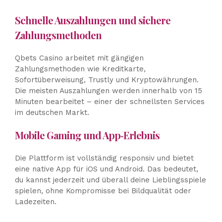
Schnelle Auszahlungen und sichere
Zahlungsmethoden
Qbets Casino arbeitet mit gängigen
Zahlungsmethoden wie Kreditkarte,
Sofortüberweisung, Trustly und Kryptowährungen.
Die meisten Auszahlungen werden innerhalb von 15
Minuten bearbeitet – einer der schnellsten Services
im deutschen Markt.
Mobile Gaming und App‑Erlebnis
Die Plattform ist vollständig responsiv und bietet
eine native App für iOS und Android. Das bedeutet,
du kannst jederzeit und überall deine Lieblingsspiele
spielen, ohne Kompromisse bei Bildqualität oder
Ladezeiten.