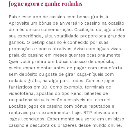
Jogue agora e ganhe rodadas
Baixe esse app de cassino com bonus gratis já.
Aproveite um bônus de aniversário cassino na ocasião
do mês de seu comemoração. Oscilação do jogo afeta
sua experiência, alta volatilidade proporciona grandes
ganhos. O betvip cassino é conhecido por suas
promoções e bônus atrativos. Aviso com águas vivas
praia do cassino em meses quentes ocasionalmente.
Quer você prefira um bônus clássico de depósito,
queira experimentar antes de pagar com uma oferta
sem depósito ou goste de girar caça-níqueis com
rodadas grátis, há algo para todos. Comece jogos
fantásticos em 3D. Como exemplo, terminais de
videoloteria, apostas do tipo keno, bilhetes de
raspadinha virtuais estão acessíveis na Internet.
Localize jogos de cassino com bônus reputados e
rentáveis para experimentar hoje. RTP elevado em
jogos licenciados. Experimente sua sorte em um bizzo
cassino e descubra os prazeres desse mundo online.