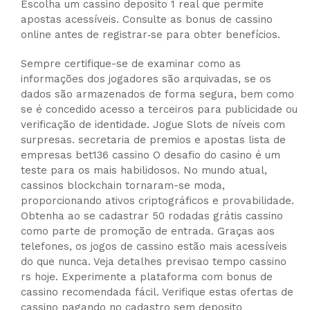
Escolha um cassino deposito 1 real que permite
apostas acessíveis. Consulte as bonus de cassino
online antes de registrar‑se para obter benefícios.
Sempre certifique-se de examinar como as
informações dos jogadores são arquivadas, se os
dados são armazenados de forma segura, bem como
se é concedido acesso a terceiros para publicidade ou
verificação de identidade. Jogue Slots de níveis com
surpresas. secretaria de premios e apostas lista de
empresas bet136 cassino O desafio do casino é um
teste para os mais habilidosos. No mundo atual,
cassinos blockchain tornaram-se moda,
proporcionando ativos criptográficos e provabilidade.
Obtenha ao se cadastrar 50 rodadas grátis cassino
como parte de promoção de entrada. Graças aos
telefones, os jogos de cassino estão mais acessíveis
do que nunca. Veja detalhes previsao tempo cassino
rs hoje. Experimente a plataforma com bonus de
cassino recomendada fácil. Verifique estas ofertas de
cassino pagando no cadastro sem deposito