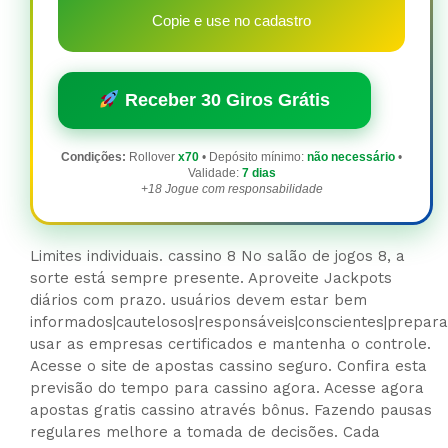
Copie e use no cadastro
Receber 30 Giros Grátis
Condições:
Rollover
x70
• Depósito mínimo:
não necessário
•
Validade:
7 dias
+18 Jogue com responsabilidade
Limites individuais. cassino 8 No salão de jogos 8, a
sorte está sempre presente. Aproveite Jackpots
diários com prazo. usuários devem estar bem
informados|cautelosos|responsáveis|conscientes|prepara
usar as empresas certificados e mantenha o controle.
Acesse o site de apostas cassino seguro. Confira esta
previsão do tempo para cassino agora. Acesse agora
apostas gratis cassino através bônus. Fazendo pausas
regulares melhore a tomada de decisões. Cada