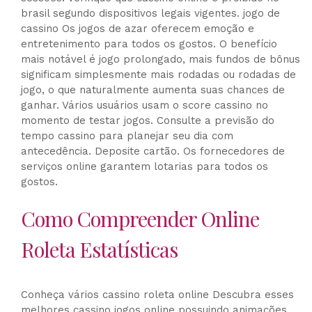
brasil segundo dispositivos legais vigentes. jogo de
cassino Os jogos de azar oferecem emoção e
entretenimento para todos os gostos. O benefício
mais notável é jogo prolongado, mais fundos de bônus
significam simplesmente mais rodadas ou rodadas de
jogo, o que naturalmente aumenta suas chances de
ganhar. Vários usuários usam o score cassino no
momento de testar jogos. Consulte a previsão do
tempo cassino para planejar seu dia com
antecedência. Deposite cartão. Os fornecedores de
serviços online garantem lotarias para todos os
gostos.
Como Compreender Online
Roleta Estatísticas
Conheça vários cassino roleta online Descubra esses
melhores cassino jogos online possuindo animações