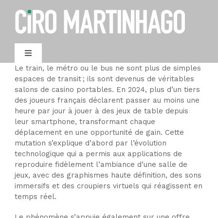
Ir
para
o
conteúdo
Toggle
Navigation
Le train, le métro ou le bus ne sont plus de simples
AGENDAMENTO
espaces de transit ; ils sont devenus de véritables
salons de casino portables. En 2024, plus d’un tiers
des joueurs français déclarent passer au moins une
heure par jour à jouer à des jeux de table depuis
leur smartphone, transformant chaque
déplacement en une opportunité de gain. Cette
mutation s’explique d’abord par l’évolution
technologique qui a permis aux applications de
reproduire fidèlement l’ambiance d’une salle de
jeux, avec des graphismes haute définition, des sons
immersifs et des croupiers virtuels qui réagissent en
temps réel.
Le phénomène s’appuie également sur une offre