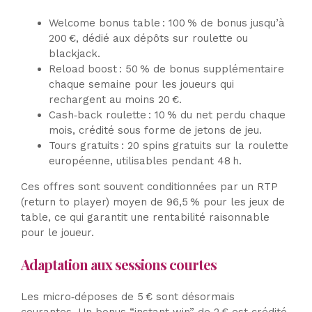
Welcome bonus table : 100 % de bonus jusqu’à
200 €, dédié aux dépôts sur roulette ou
blackjack.
Reload boost : 50 % de bonus supplémentaire
chaque semaine pour les joueurs qui
rechargent au moins 20 €.
Cash‑back roulette : 10 % du net perdu chaque
mois, crédité sous forme de jetons de jeu.
Tours gratuits : 20 spins gratuits sur la roulette
européenne, utilisables pendant 48 h.
Ces offres sont souvent conditionnées par un RTP
(return to player) moyen de 96,5 % pour les jeux de
table, ce qui garantit une rentabilité raisonnable
pour le joueur.
Adaptation aux sessions courtes
Les micro‑déposes de 5 € sont désormais