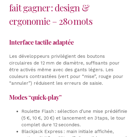
fait gagner : design &
ergonomie – 280 mots
Interface tactile adaptée
Les développeurs privilégient des boutons
circulaires de 12 mm de diamètre, suffisants pour
être activés même avec des gants légers. Les
couleurs contrastées (vert pour “mise”, rouge pour
“annuler”) réduisent les erreurs de saisie.
Modes “quick‑play”
Roulette Flash : sélection d’une mise prédéfinie
(5 €, 10 €, 20 €) et lancement en 3 taps, le tour
complet dure 12 secondes.
Blackjack Express : main initiale affichée,