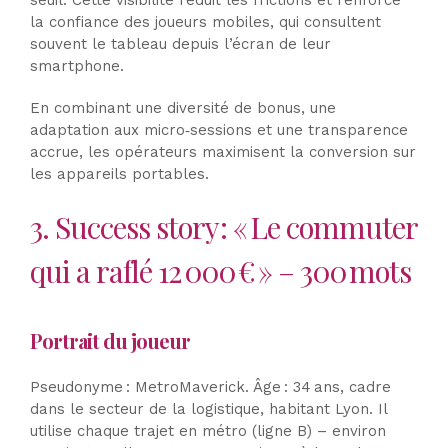
seuil. Cette visibilité réduit les frictions et renforce
la confiance des joueurs mobiles, qui consultent
souvent le tableau depuis l’écran de leur
smartphone.
En combinant une diversité de bonus, une
adaptation aux micro‑sessions et une transparence
accrue, les opérateurs maximisent la conversion sur
les appareils portables.
3. Success story : « Le commuter
qui a raflé 12 000 € » – 300 mots
Portrait du joueur
Pseudonyme : MetroMaverick. Âge : 34 ans, cadre
dans le secteur de la logistique, habitant Lyon. Il
utilise chaque trajet en métro (ligne B) – environ