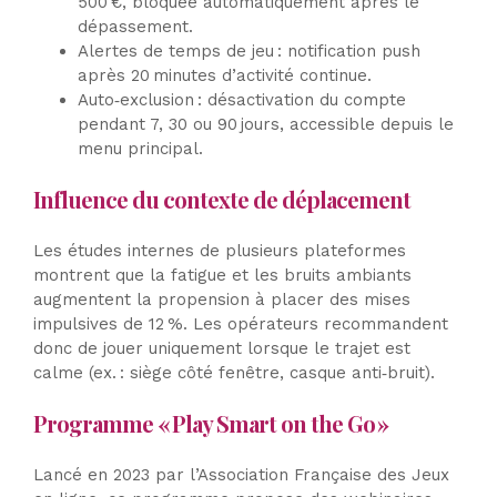
500 €, bloquée automatiquement après le
dépassement.
Alertes de temps de jeu : notification push
après 20 minutes d’activité continue.
Auto‑exclusion : désactivation du compte
pendant 7, 30 ou 90 jours, accessible depuis le
menu principal.
Influence du contexte de déplacement
Les études internes de plusieurs plateformes
montrent que la fatigue et les bruits ambiants
augmentent la propension à placer des mises
impulsives de 12 %. Les opérateurs recommandent
donc de jouer uniquement lorsque le trajet est
calme (ex. : siège côté fenêtre, casque anti‑bruit).
Programme « Play Smart on the Go »
Lancé en 2023 par l’Association Française des Jeux