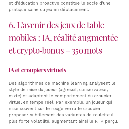
et d’éducation proactive constitue le socle d’une
pratique saine du jeu en déplacement.
6. L’avenir des jeux de table
mobiles : IA, réalité augmentée
et crypto‑bonus – 350 mots
IA et croupiers virtuels
Des algorithmes de machine learning analysent le
style de mise du joueur (agressif, conservateur,
mixte) et adaptent le comportement du croupier
virtuel en temps réel. Par exemple, un joueur qui
mise souvent sur le rouge verra le croupier
proposer subtilement des variantes de roulette à
plus forte volatilité, augmentant ainsi le RTP perçu.