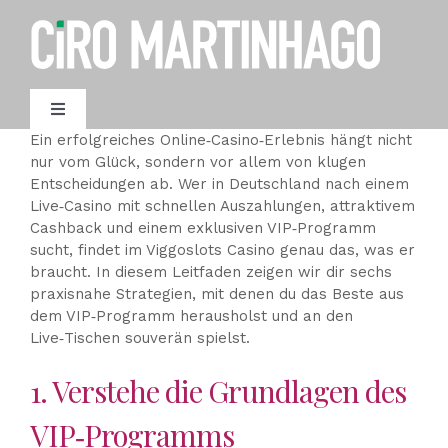
Ir
para
o
conteúdo
Toggle
Navigation
Ein erfolgreiches Online‑Casino‑Erlebnis hängt nicht
AGENDAMENTO
nur vom Glück, sondern vor allem von klugen
Entscheidungen ab. Wer in Deutschland nach einem
Live‑Casino mit schnellen Auszahlungen, attraktivem
Cashback und einem exklusiven VIP‑Programm
sucht, findet im Viggoslots Casino genau das, was er
braucht. In diesem Leitfaden zeigen wir dir sechs
praxisnahe Strategien, mit denen du das Beste aus
dem VIP‑Programm herausholst und an den
Live‑Tischen souverän spielst.
1. Verstehe die Grundlagen des
VIP‑Programms