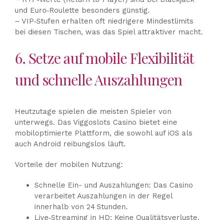
und Euro‑Roulette besonders günstig.
– VIP‑Stufen erhalten oft niedrigere Mindestlimits
bei diesen Tischen, was das Spiel attraktiver macht.
6. Setze auf mobile Flexibilität
und schnelle Auszahlungen
Heutzutage spielen die meisten Spieler von
unterwegs. Das Viggoslots Casino bietet eine
mobiloptimierte Plattform, die sowohl auf iOS als
auch Android reibungslos läuft.
Vorteile der mobilen Nutzung:
Schnelle Ein- und Auszahlungen: Das Casino
verarbeitet Auszahlungen in der Regel
innerhalb von 24 Stunden.
Live‑Streaming in HD: Keine Qualitätsverluste,