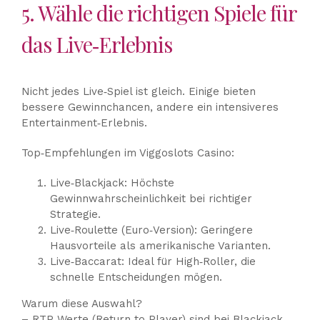
5. Wähle die richtigen Spiele für
das Live‑Erlebnis
Nicht jedes Live‑Spiel ist gleich. Einige bieten
bessere Gewinnchancen, andere ein intensiveres
Entertainment‑Erlebnis.
Top‑Empfehlungen im Viggoslots Casino:
Live‑Blackjack: Höchste
Gewinnwahrscheinlichkeit bei richtiger
Strategie.
Live‑Roulette (Euro‑Version): Geringere
Hausvorteile als amerikanische Varianten.
Live‑Baccarat: Ideal für High‑Roller, die
schnelle Entscheidungen mögen.
Warum diese Auswahl?
– RTP‑Werte (Return to Player) sind bei Blackjack