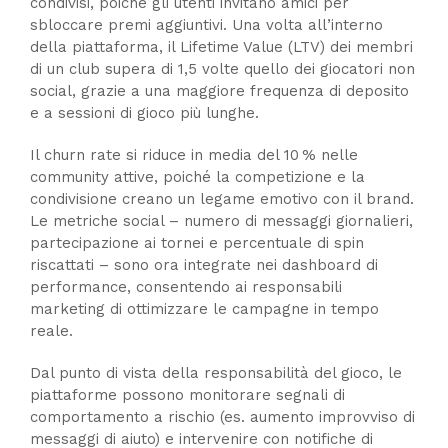
condivisi, poiché gli utenti invitano amici per
sbloccare premi aggiuntivi. Una volta all’interno
della piattaforma, il Lifetime Value (LTV) dei membri
di un club supera di 1,5 volte quello dei giocatori non
social, grazie a una maggiore frequenza di deposito
e a sessioni di gioco più lunghe.
Il churn rate si riduce in media del 10 % nelle
community attive, poiché la competizione e la
condivisione creano un legame emotivo con il brand.
Le metriche social – numero di messaggi giornalieri,
partecipazione ai tornei e percentuale di spin
riscattati – sono ora integrate nei dashboard di
performance, consentendo ai responsabili
marketing di ottimizzare le campagne in tempo
reale.
Dal punto di vista della responsabilità del gioco, le
piattaforme possono monitorare segnali di
comportamento a rischio (es. aumento improvviso di
messaggi di aiuto) e intervenire con notifiche di