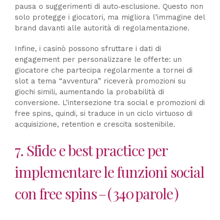
pausa o suggerimenti di auto‑esclusione. Questo non
solo protegge i giocatori, ma migliora l’immagine del
brand davanti alle autorità di regolamentazione.
Infine, i casinò possono sfruttare i dati di
engagement per personalizzare le offerte: un
giocatore che partecipa regolarmente a tornei di
slot a tema “avventura” riceverà promozioni su
giochi simili, aumentando la probabilità di
conversione. L’intersezione tra social e promozioni di
free spins, quindi, si traduce in un ciclo virtuoso di
acquisizione, retention e crescita sostenibile.
7. Sfide e best practice per
implementare le funzioni social
con free spins – ( 340 parole )