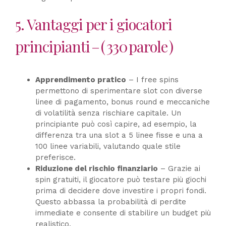
5. Vantaggi per i giocatori
principianti – ( 330 parole )
Apprendimento pratico
– I free spins
permettono di sperimentare slot con diverse
linee di pagamento, bonus round e meccaniche
di volatilità senza rischiare capitale. Un
principiante può così capire, ad esempio, la
differenza tra una slot a 5 linee fisse e una a
100 linee variabili, valutando quale stile
preferisce.
Riduzione del rischio finanziario
– Grazie ai
spin gratuiti, il giocatore può testare più giochi
prima di decidere dove investire i propri fondi.
Questo abbassa la probabilità di perdite
immediate e consente di stabilire un budget più
realistico.