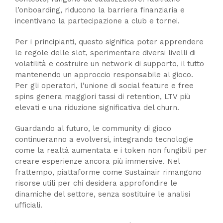
l’onboarding, riducono la barriera finanziaria e
incentivano la partecipazione a club e tornei.
Per i principianti, questo significa poter apprendere
le regole delle slot, sperimentare diversi livelli di
volatilità e costruire un network di supporto, il tutto
mantenendo un approccio responsabile al gioco.
Per gli operatori, l’unione di social feature e free
spins genera maggiori tassi di retention, LTV più
elevati e una riduzione significativa del churn.
Guardando al futuro, le community di gioco
continueranno a evolversi, integrando tecnologie
come la realtà aumentata e i token non fungibili per
creare esperienze ancora più immersive. Nel
frattempo, piattaforme come Sustainair rimangono
risorse utili per chi desidera approfondire le
dinamiche del settore, senza sostituire le analisi
ufficiali.