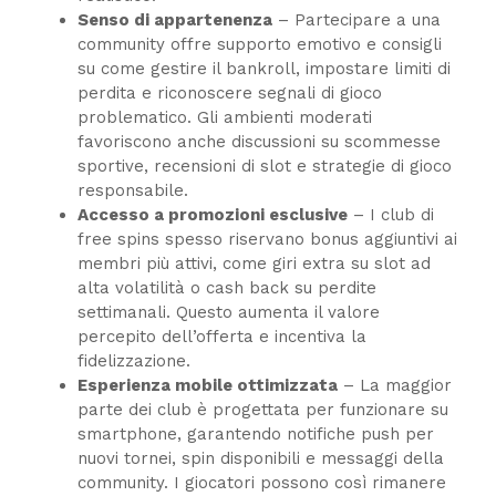
Senso di appartenenza
– Partecipare a una
community offre supporto emotivo e consigli
su come gestire il bankroll, impostare limiti di
perdita e riconoscere segnali di gioco
problematico. Gli ambienti moderati
favoriscono anche discussioni su scommesse
sportive, recensioni di slot e strategie di gioco
responsabile.
Accesso a promozioni esclusive
– I club di
free spins spesso riservano bonus aggiuntivi ai
membri più attivi, come giri extra su slot ad
alta volatilità o cash back su perdite
settimanali. Questo aumenta il valore
percepito dell’offerta e incentiva la
fidelizzazione.
Esperienza mobile ottimizzata
– La maggior
parte dei club è progettata per funzionare su
smartphone, garantendo notifiche push per
nuovi tornei, spin disponibili e messaggi della
community. I giocatori possono così rimanere