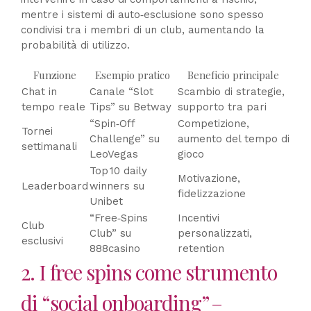
mentre i sistemi di auto‑esclusione sono spesso
condivisi tra i membri di un club, aumentando la
probabilità di utilizzo.
Funzione
Esempio pratico
Beneficio principale
Chat in
Canale “Slot
Scambio di strategie,
tempo reale
Tips” su Betway
supporto tra pari
“Spin‑Off
Competizione,
Tornei
Challenge” su
aumento del tempo di
settimanali
LeoVegas
gioco
Top 10 daily
Motivazione,
Leaderboard
winners su
fidelizzazione
Unibet
“Free‑Spins
Incentivi
Club
Club” su
personalizzati,
esclusivi
888casino
retention
2. I free spins come strumento
di “social onboarding” –