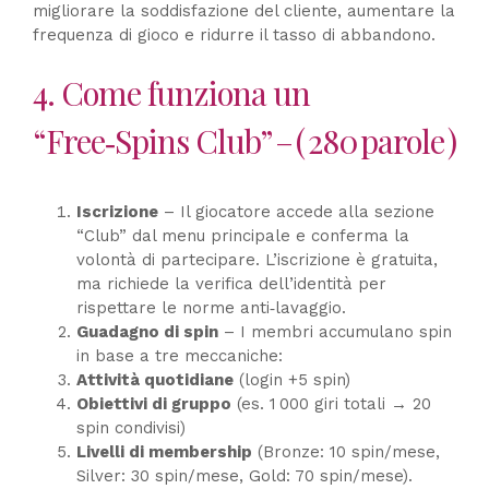
migliorare la soddisfazione del cliente, aumentare la
frequenza di gioco e ridurre il tasso di abbandono.
4. Come funziona un
“Free‑Spins Club” – ( 280 parole )
Iscrizione
– Il giocatore accede alla sezione
“Club” dal menu principale e conferma la
volontà di partecipare. L’iscrizione è gratuita,
ma richiede la verifica dell’identità per
rispettare le norme anti‑lavaggio.
Guadagno di spin
– I membri accumulano spin
in base a tre meccaniche:
Attività quotidiane
(login +5 spin)
Obiettivi di gruppo
(es. 1 000 giri totali → 20
spin condivisi)
Livelli di membership
(Bronze: 10 spin/mese,
Silver: 30 spin/mese, Gold: 70 spin/mese).