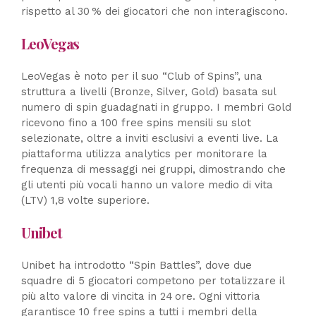
rispetto al 30 % dei giocatori che non interagiscono.
LeoVegas
LeoVegas è noto per il suo “Club of Spins”, una
struttura a livelli (Bronze, Silver, Gold) basata sul
numero di spin guadagnati in gruppo. I membri Gold
ricevono fino a 100 free spins mensili su slot
selezionate, oltre a inviti esclusivi a eventi live. La
piattaforma utilizza analytics per monitorare la
frequenza di messaggi nei gruppi, dimostrando che
gli utenti più vocali hanno un valore medio di vita
(LTV) 1,8 volte superiore.
Unibet
Unibet ha introdotto “Spin Battles”, dove due
squadre di 5 giocatori competono per totalizzare il
più alto valore di vincita in 24 ore. Ogni vittoria
garantisce 10 free spins a tutti i membri della