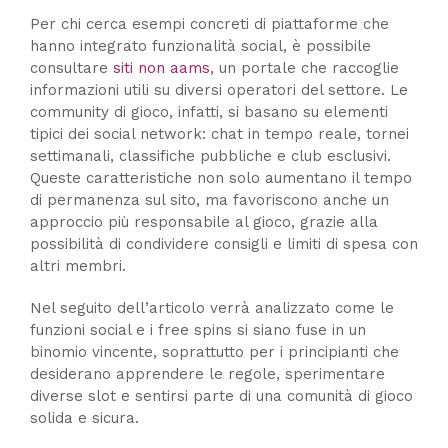
Per chi cerca esempi concreti di piattaforme che
hanno integrato funzionalità social, è possibile
consultare
siti non aams
, un portale che raccoglie
informazioni utili su diversi operatori del settore. Le
community di gioco, infatti, si basano su elementi
tipici dei social network: chat in tempo reale, tornei
settimanali, classifiche pubbliche e club esclusivi.
Queste caratteristiche non solo aumentano il tempo
di permanenza sul sito, ma favoriscono anche un
approccio più responsabile al gioco, grazie alla
possibilità di condividere consigli e limiti di spesa con
altri membri.
Nel seguito dell’articolo verrà analizzato come le
funzioni social e i free spins si siano fuse in un
binomio vincente, soprattutto per i principianti che
desiderano apprendere le regole, sperimentare
diverse slot e sentirsi parte di una comunità di gioco
solida e sicura.