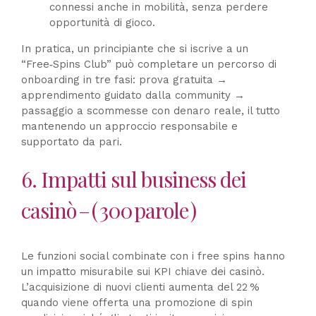
connessi anche in mobilità, senza perdere
opportunità di gioco.
In pratica, un principiante che si iscrive a un
“Free‑Spins Club” può completare un percorso di
onboarding in tre fasi: prova gratuita →
apprendimento guidato dalla community →
passaggio a scommesse con denaro reale, il tutto
mantenendo un approccio responsabile e
supportato da pari.
6. Impatti sul business dei
casinò – ( 300 parole )
Le funzioni social combinate con i free spins hanno
un impatto misurabile sui KPI chiave dei casinò.
L’acquisizione di nuovi clienti aumenta del 22 %
quando viene offerta una promozione di spin