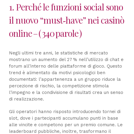
1. Perché le funzioni social sono
il nuovo “must‑have” nei casinò
online – ( 340 parole )
Negli ultimi tre anni, le statistiche di mercato
mostrano un aumento del 27 % nell’utilizzo di chat e
forum all’interno delle piattaforme di gioco. Questo
trend è alimentato da motivi psicologici ben
documentati: l’appartenenza a un gruppo riduce la
percezione di rischio, la competizione stimola
l’impegno e la condivisione di risultati crea un senso
di realizzazione.
Gli operatori hanno risposto introducendo tornei di
slot, dove i partecipanti accumulano punti in base
alle vincite e competono per un premio comune. Le
leaderboard pubbliche, inoltre, trasformano il