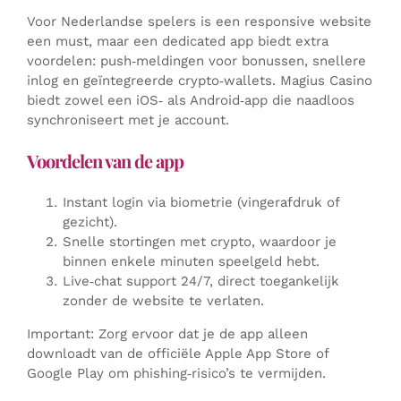
Voor Nederlandse spelers is een responsive website
een must, maar een dedicated app biedt extra
voordelen: push‑meldingen voor bonussen, snellere
inlog en geïntegreerde crypto‑wallets. Magius Casino
biedt zowel een iOS‑ als Android‑app die naadloos
synchroniseert met je account.
Voordelen van de app
Instant login via biometrie (vingerafdruk of
gezicht).
Snelle stortingen met crypto, waardoor je
binnen enkele minuten speelgeld hebt.
Live‑chat support 24/7, direct toegankelijk
zonder de website te verlaten.
Important: Zorg ervoor dat je de app alleen
downloadt van de officiële Apple App Store of
Google Play om phishing‑risico’s te vermijden.