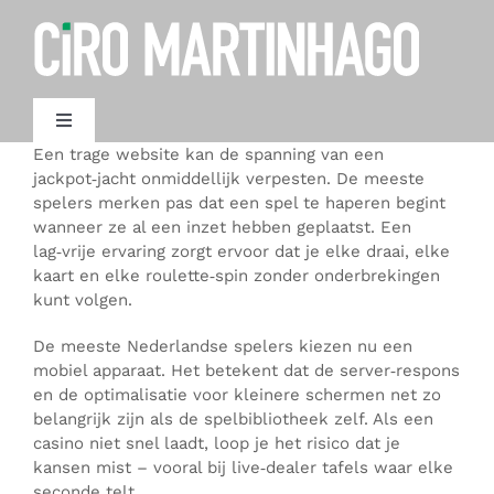
Ir
para
o
conteúdo
Toggle
Navigation
Een trage website kan de spanning van een
AGENDAMENTO
jackpot‑jacht onmiddellijk verpesten. De meeste
spelers merken pas dat een spel te haperen begint
wanneer ze al een inzet hebben geplaatst. Een
lag‑vrije ervaring zorgt ervoor dat je elke draai, elke
kaart en elke roulette‑spin zonder onderbrekingen
kunt volgen.
De meeste Nederlandse spelers kiezen nu een
mobiel apparaat. Het betekent dat de server‑respons
en de optimalisatie voor kleinere schermen net zo
belangrijk zijn als de spelbibliotheek zelf. Als een
casino niet snel laadt, loop je het risico dat je
kansen mist – vooral bij live‑dealer tafels waar elke
seconde telt.