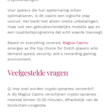
Voor spelers die hun spelervaring willen
optimaliseren, is dit casino een logische stap
vooruit. Het biedt niet alleen snelle uitbetalingen,
maar ook een gebruiksvriendelijke mobiele app en
een loyaliteitsprogramma dat echt waarde toevoegt.
Based on everything covered,
Magius Casino
emerges as the top choice for Dutch players who
demand speed, security, and a rewarding gaming
environment.
Veelgestelde vragen
Q: Hoe snel worden crypto‑opnames verwerkt?
A: Bij Magius Casino verschijnen crypto‑opnames
meestal binnen 10‑30 minuten, afhankelijk van de
blockchain‑congestie.