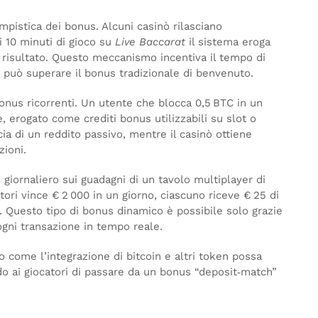
empistica dei bonus. Alcuni casinò rilasciano
i 10 minuti di gioco su
Live Baccarat
il sistema eroga
 risultato. Questo meccanismo incentiva il tempo di
 può superare il bonus tradizionale di benvenuto.
onus ricorrenti. Un utente che blocca 0,5 BTC in un
e, erogato come crediti bonus utilizzabili su slot o
icia di un reddito passivo, mentre il casinò ottiene
zioni.
giornaliero sui guadagni di un tavolo multiplayer di
tori vince € 2 000 in un giorno, ciascuno riceve € 25 di
 Questo tipo di bonus dinamico è possibile solo grazie
ogni transazione in tempo reale.
 come l’integrazione di bitcoin e altri token possa
do ai giocatori di passare da un bonus “deposit‑match”