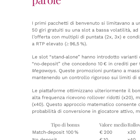
I primi pacchetti di benvenuto si limitavano a
50 giri gratuiti su una slot a bassa volatilità, 
l’offerta con multipli di puntata (2x, 3x) e condi
a RTP elevato (≥ 96,5 %).
Le slot “stand‑alone” hanno introdotto varianti 
“no‑deposit” che concedono 10 € in crediti per
Megaways
. Queste promozioni puntano a massi
mantenendo un controllo rigoroso sui limiti di 
Le piattaforme ottimizzano ulteriormente il bon
alta frequenza ricevono rollover ridotti (x20), 
(x40). Questo approccio matematico consente di
probabilità di conversione in giocatore attivo, m
Tipo di bonus
Valore medio
Rollov
Match‑deposit 100 %
€ 200
x30
No‑deposit
€ 10
x40