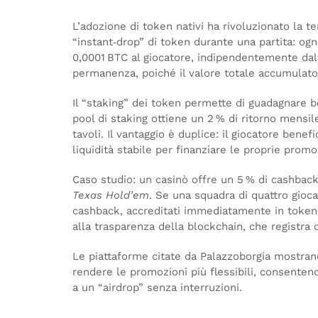
L’adozione di token nativi ha rivoluzionato la t
“instant‑drop” di token durante una partita: ogn
0,0001 BTC al giocatore, indipendentemente dal
permanenza, poiché il valore totale accumulato
Il “staking” dei token permette di guadagnare b
pool di staking ottiene un 2 % di ritorno mensil
tavoli. Il vantaggio è duplice: il giocatore benef
liquidità stabile per finanziare le proprie promo
Caso studio: un casinò offre un 5 % di cashback 
Texas Hold’em
. Se una squadra di quattro gioca
cashback, accreditati immediatamente in token.
alla trasparenza della blockchain, che registra 
Le piattaforme citate da Palazzoborgia mostrano
rendere le promozioni più flessibili, consenten
a un “airdrop” senza interruzioni.