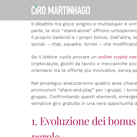
Ir
para
o
conteúdo
Il dibattito tra gioco singolo e multiplayer è or
parte, le slot “stand‑alone” offrono un’esperien
il proprio bankroll e i propri bonus. Dall’altra, 
sociali – chat, squadre, tornei – che modifican
Se il lettore vuole provare un
online crypto cas
criptovalute, giochi da tavolo e meccaniche soci
orientarsi tra le offerte più innovative, senza p
Nel prosieguo analizzeremo quattro aree chiave: 
promozioni “share‑and‑play” per i gruppi, i tor
gruppo. Confrontando questi elementi, emerger
semplice giro gratuito in una vera opportunità di
1. Evoluzione dei bonus 
parole