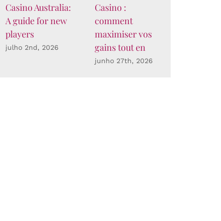
Casino Australia:
Casino :
úplných
A guide for new
comment
začiatoč
players
maximiser vos
junho 11th
gains tout en
julho 2nd, 2026
junho 27th, 2026