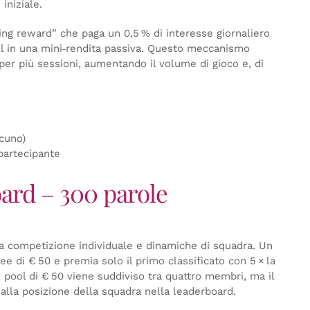
iniziale.
ng reward” che paga un 0,5 % di interesse giornaliero
oll in una mini‑rendita passiva. Questo meccanismo
 per più sessioni, aumentando il volume di gioco e, di
scuno)
partecipante
oard – 300 parole
tra competizione individuale e dinamiche di squadra. Un
e di € 50 e premia solo il primo classificato con 5 × la
 pool di € 50 viene suddiviso tra quattro membri, ma il
e alla posizione della squadra nella leaderboard.