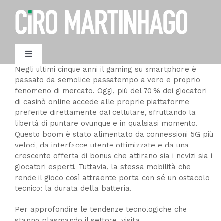
Ir
para
o
conteúdo
Toggle
Navigation
Negli ultimi cinque anni il gaming su smartphone è
AGENDAMENTO
passato da semplice passatempo a vero e proprio
fenomeno di mercato. Oggi, più del 70 % dei giocatori
di casinò online accede alle proprie piattaforme
preferite direttamente dal cellulare, sfruttando la
libertà di puntare ovunque e in qualsiasi momento.
Questo boom è stato alimentato da connessioni 5G più
veloci, da interfacce utente ottimizzate e da una
crescente offerta di bonus che attirano sia i novizi sia i
giocatori esperti. Tuttavia, la stessa mobilità che
rende il gioco così attraente porta con sé un ostacolo
tecnico: la durata della batteria.
Per approfondire le tendenze tecnologiche che
stanno plasmando il settore, visita