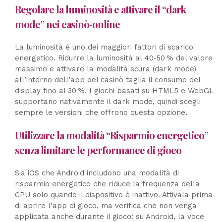
Regolare la luminosità e attivare il “dark
mode” nei casinò‑online
La luminosità è uno dei maggiori fattori di scarico
energetico. Ridurre la luminosità al 40‑50 % del valore
massimo e attivare la modalità scura (dark mode)
all’interno dell’app del casinò taglia il consumo del
display fino al 30 %. I giochi basati su HTML5 e WebGL
supportano nativamente il dark mode, quindi scegli
sempre le versioni che offrono questa opzione.
Utilizzare la modalità “Risparmio energetico”
senza limitare le performance di gioco
Sia iOS che Android includono una modalità di
risparmio energetico che riduce la frequenza della
CPU solo quando il dispositivo è inattivo. Attivala prima
di aprire l’app di gioco, ma verifica che non venga
applicata anche durante il gioco: su Android, la voce