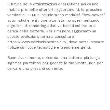
Il futuro delle ottimizzazioni energetiche nei casinò
mobile promette ulteriori miglioramenti: le prossime
versioni di HTML5 includeranno modalità “low‑power”
automatiche, e gli operatori stanno sperimentando
algoritmi di rendering adattivo basati sul livello di
carica della batteria. Per rimanere aggiornato su
queste evoluzioni, torna a consultare
https://www.edizionisinestesie.it/, dove potrai trovare
notizie su nuove tecnologie e trend emergenti.
Buon divertimento, e ricorda: una batteria più lunga
significa più tempo per goderti le tue vincite, non per
cercare una presa di corrente.