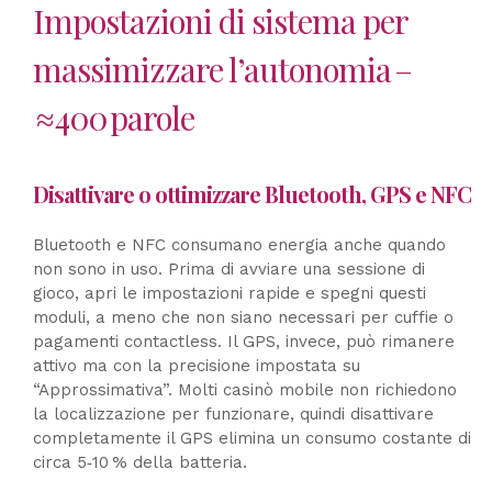
Impostazioni di sistema per
massimizzare l’autonomia –
≈ 400 parole
Disattivare o ottimizzare Bluetooth, GPS e NFC
Bluetooth e NFC consumano energia anche quando
non sono in uso. Prima di avviare una sessione di
gioco, apri le impostazioni rapide e spegni questi
moduli, a meno che non siano necessari per cuffie o
pagamenti contactless. Il GPS, invece, può rimanere
attivo ma con la precisione impostata su
“Approssimativa”. Molti casinò mobile non richiedono
la localizzazione per funzionare, quindi disattivare
completamente il GPS elimina un consumo costante di
circa 5‑10 % della batteria.