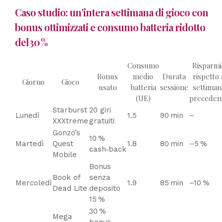
Caso studio: un’intera settimana di gioco con
bonus ottimizzati e consumo batteria ridotto
del 30 %
Consumo
Risparmi
Bonus
medio
Durata
rispetto 
Giorno
Gioco
usato
batteria
sessione
settiman
(UE)
preceden
Starburst
20 giri
Lunedì
1.5
90 min
–
XXXtreme
gratuiti
Gonzo’s
10 %
Martedì
Quest
1.8
80 min
–5 %
cash‑back
Mobile
Bonus
Book of
senza
Mercoledì
1.9
85 min
–10 %
Dead Lite
deposito
15 %
30 %
Mega
bonus