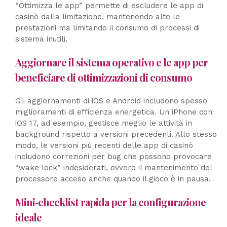
“Ottimizza le app” permette di escludere le app di
casinò dalla limitazione, mantenendo alte le
prestazioni ma limitando il consumo di processi di
sistema inutili.
Aggiornare il sistema operativo e le app per
beneficiare di ottimizzazioni di consumo
Gli aggiornamenti di iOS e Android includono spesso
miglioramenti di efficienza energetica. Un iPhone con
iOS 17, ad esempio, gestisce meglio le attività in
background rispetto a versioni precedenti. Allo stesso
modo, le versioni più recenti delle app di casinò
includono correzioni per bug che possono provocare
“wake lock” indesiderati, ovvero il mantenimento del
processore acceso anche quando il gioco è in pausa.
Mini‑checklist rapida per la configurazione
ideale