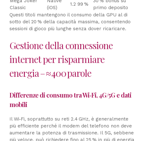
Mega Joker
Native
30 % bonus su
1.2
99 %
Classic
(iOS)
primo deposito
Questi titoli mantengono il consumo della GPU al di
sotto del 20 % della capacità massima, consentendo
sessioni di gioco più lunghe senza dover ricaricare.
Gestione della connessione
internet per risparmiare
energia – ≈ 400 parole
Differenze di consumo tra Wi‑Fi, 4G/5G e dati
mobili
Il Wi‑Fi, soprattutto su reti 2.4 GHz, è generalmente
più efficiente perché il modem del telefono non deve
aumentare la potenza di trasmissione. Il 5G, sebbene
più veloce, può richiedere fino al 25 % in più di energia