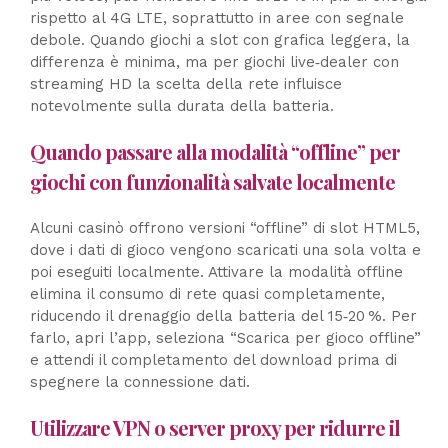
rispetto al 4G LTE, soprattutto in aree con segnale
debole. Quando giochi a slot con grafica leggera, la
differenza è minima, ma per giochi live‑dealer con
streaming HD la scelta della rete influisce
notevolmente sulla durata della batteria.
Quando passare alla modalità “offline” per
giochi con funzionalità salvate localmente
Alcuni casinò offrono versioni “offline” di slot HTML5,
dove i dati di gioco vengono scaricati una sola volta e
poi eseguiti localmente. Attivare la modalità offline
elimina il consumo di rete quasi completamente,
riducendo il drenaggio della batteria del 15‑20 %. Per
farlo, apri l’app, seleziona “Scarica per gioco offline”
e attendi il completamento del download prima di
spegnere la connessione dati.
Utilizzare VPN o server proxy per ridurre il