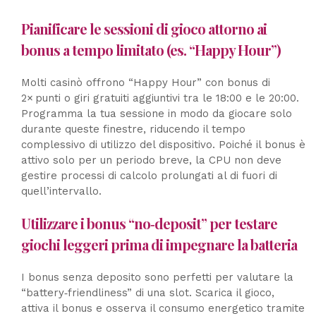
Pianificare le sessioni di gioco attorno ai
bonus a tempo limitato (es. “Happy Hour”)
Molti casinò offrono “Happy Hour” con bonus di
2× punti o giri gratuiti aggiuntivi tra le 18:00 e le 20:00.
Programma la tua sessione in modo da giocare solo
durante queste finestre, riducendo il tempo
complessivo di utilizzo del dispositivo. Poiché il bonus è
attivo solo per un periodo breve, la CPU non deve
gestire processi di calcolo prolungati al di fuori di
quell’intervallo.
Utilizzare i bonus “no‑deposit” per testare
giochi leggeri prima di impegnare la batteria
I bonus senza deposito sono perfetti per valutare la
“battery‑friendliness” di una slot. Scarica il gioco,
attiva il bonus e osserva il consumo energetico tramite