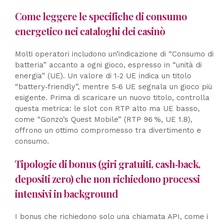
Come leggere le specifiche di consumo
energetico nei cataloghi dei casinò
Molti operatori includono un’indicazione di “Consumo di
batteria” accanto a ogni gioco, espresso in “unità di
energia” (UE). Un valore di 1‑2 UE indica un titolo
“battery‑friendly”, mentre 5‑6 UE segnala un gioco più
esigente. Prima di scaricare un nuovo titolo, controlla
questa metrica: le slot con RTP alto ma UE basso,
come “Gonzo’s Quest Mobile” (RTP 96 %, UE 1.8),
offrono un ottimo compromesso tra divertimento e
consumo.
Tipologie di bonus (giri gratuiti, cash‑back,
depositi zero) che non richiedono processi
intensivi in background
I bonus che richiedono solo una chiamata API, come i