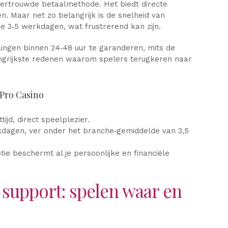
ertrouwde betaalmethode. Het biedt directe
. Maar net zo belangrijk is de snelheid van
me 3‑5 werkdagen, wat frustrerend kan zijn.
lingen binnen 24‑48 uur te garanderen, mits de
belangrijkste redenen waarom spelers terugkeren naar
iPro Casino
ijd, direct speelplezier.
rkdagen, ver onder het branche‑gemiddelde van 3,5
ie beschermt al je persoonlijke en financiële
 support: spelen waar en