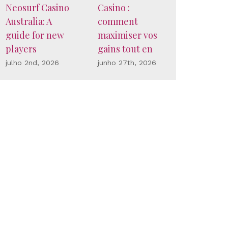
Neosurf Casino
Casino :
úplných
Australia: A
comment
začiatoč
guide for new
maximiser vos
junho 11th,
players
gains tout en
julho 2nd, 2026
junho 27th, 2026