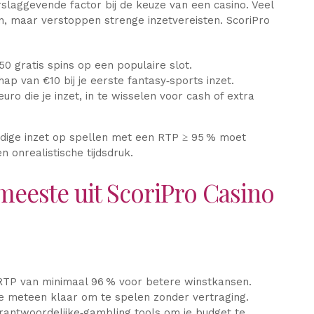
slaggevende factor bij de keuze van een casino. Veel
 maar verstoppen strenge inzetvereisten. ScoriPro
 gratis spins op een populaire slot.
 van €10 bij je eerste fantasy‑sports inzet.
ro die je inzet, in te wisselen voor cash of extra
udige inzet op spellen met een RTP ≥ 95 % moet
 onrealistische tijdsdruk.
meeste uit ScoriPro Casino
RTP van minimaal 96 % voor betere winstkansen.
je meteen klaar om te spelen zonder vertraging.
erantwoordelijke‑gambling tools om je budget te