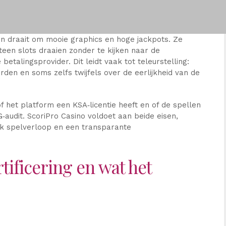
n draait om mooie graphics en hoge jackpots. Ze
teen slots draaien zonder te kijken naar de
talingsprovider. Dit leidt vaak tot teleurstelling:
rden en soms zelfs twijfels over de eerlijkheid van de
 het platform een KSA‑licentie heeft en of de spellen
‑audit. ScoriPro Casino voldoet aan beide eisen,
jk spelverloop en een transparante
ificering en wat het