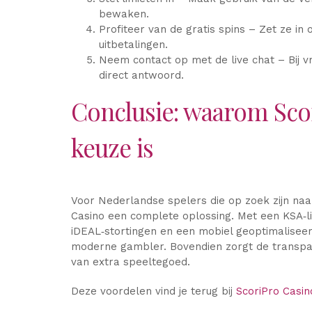
bewaken.
Profiteer van de gratis spins – Zet ze in 
uitbetalingen.
Neem contact op met de live chat – Bij v
direct antwoord.
Conclusie: waarom Sco
keuze is
Voor Nederlandse spelers die op zoek zijn naar 
Casino een complete oplossing. Met een KSA‑lic
iDEAL‑stortingen en een mobiel geoptimaliseerd
moderne gambler. Bovendien zorgt de transpar
van extra speeltegoed.
Deze voordelen vind je terug bij
ScoriPro Casin