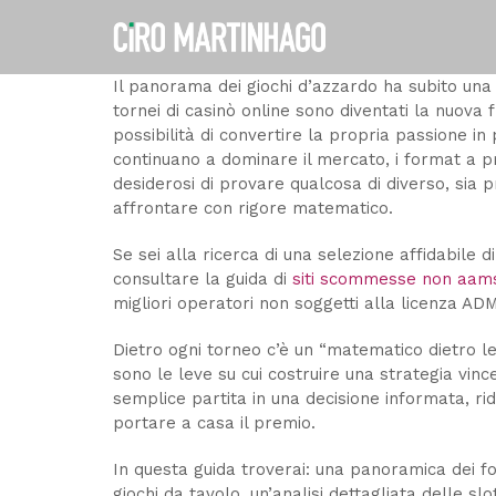
Ir
para
o
conteúdo
Il panorama dei giochi d’azzardo ha subito una t
tornei di casinò online sono diventati la nuova 
possibilità di convertire la propria passione in 
continuano a dominare il mercato, i format a pre
desiderosi di provare qualcosa di diverso, sia p
affrontare con rigore matematico.
Se sei alla ricerca di una selezione affidabile 
consultare la guida di
siti scommesse non aam
migliori operatori non soggetti alla licenza ADM
Dietro ogni torneo c’è un “matematico dietro le
sono le leve su cui costruire una strategia vi
semplice partita in una decisione informata, ri
portare a casa il premio.
In questa guida troverai: una panoramica dei form
giochi da tavolo, un’analisi dettagliata delle sl