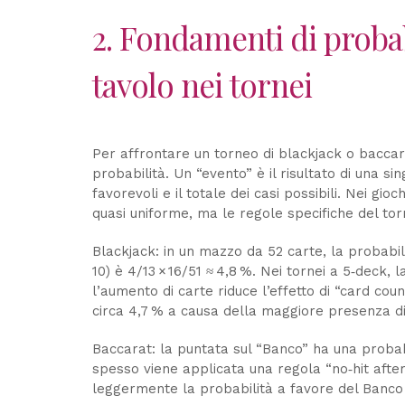
2. Fondamenti di probabi
tavolo nei tornei
Per affrontare un torneo di blackjack o baccara
probabilità. Un “evento” è il risultato di una si
favorevoli e il totale dei casi possibili. Nei gi
quasi uniforme, ma le regole specifiche del tor
Blackjack: in un mazzo da 52 carte, la probabil
10) è 4/13 × 16/51 ≈ 4,8 %. Nei tornei a 5‑deck
l’aumento di carte riduce l’effetto di “card cou
circa 4,7 % a causa della maggiore presenza d
Baccarat: la puntata sul “Banco” ha una probabilit
spesso viene applicata una regola “no‑hit after
leggermente la probabilità a favore del Banco 