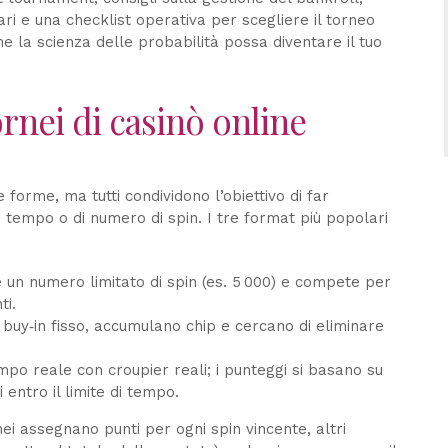
ari e una checklist operativa per scegliere il torneo
me la scienza delle probabilità possa diventare il tuo
rnei di casinò online
e forme, ma tutti condividono l’obiettivo di far
tempo o di numero di spin. I tre format più popolari
 un numero limitato di spin (es. 5 000) e compete per
ti.
 buy‑in fisso, accumulano chip e cercano di eliminare
mpo reale con croupier reali; i punteggi si basano su
i entro il limite di tempo.
ei assegnano punti per ogni spin vincente, altri