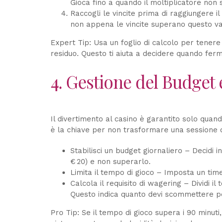
Gioca fino a quando il moltiplicatore non 
Raccogli le vincite prima di raggiungere il
non appena le vincite superano questo valo
Expert Tip: Usa un foglio di calcolo per tenere t
residuo. Questo ti aiuta a decidere quando ferm
4. Gestione del Budget 
Il divertimento al casino è garantito solo quan
è la chiave per non trasformare una sessione di
Stabilisci un budget giornaliero – Decidi i
€ 20) e non superarlo.
Limita il tempo di gioco – Imposta un time
Calcola il requisito di wagering – Dividi il 
Questo indica quanto devi scommettere per
Pro Tip: Se il tempo di gioco supera i 90 minut