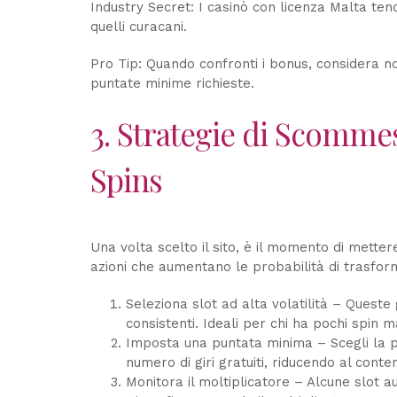
Industry Secret: I casinò con licenza Malta tend
quelli curacani.
Pro Tip: Quando confronti i bonus, considera no
puntate minime richieste.
3. Strategie di Scommes
Spins
Una volta scelto il sito, è il momento di metter
azioni che aumentano le probabilità di trasform
Seleziona slot ad alta volatilità – Quest
consistenti. Ideali per chi ha pochi spin 
Imposta una puntata minima – Scegli la p
numero di giri gratuiti, riducendo al cont
Monitora il moltiplicatore – Alcune slot a