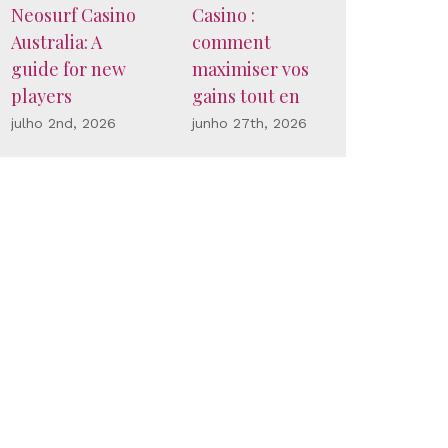
Neosurf Casino
Casino :
úplných
Australia: A
comment
začiatoč
guide for new
maximiser vos
junho 11th,
players
gains tout en
julho 2nd, 2026
junho 27th, 2026