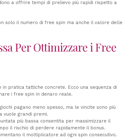
ono a offrire tempi di prelievo più rapidi rispetto a
n solo il numero di free spin ma anche il valore delle
sa Per Ottimizzare i Free
e in pratica tattiche concrete. Ecco una sequenza di
are i free spin in denaro reale.
e giochi pagano meno spesso, ma le vincite sono più
ma vuole grandi premi.
untata più bassa consentita per massimizzare il
empo il rischio di perdere rapidamente il bonus.
umentano il moltiplicatore ad ogni spin consecutivo.