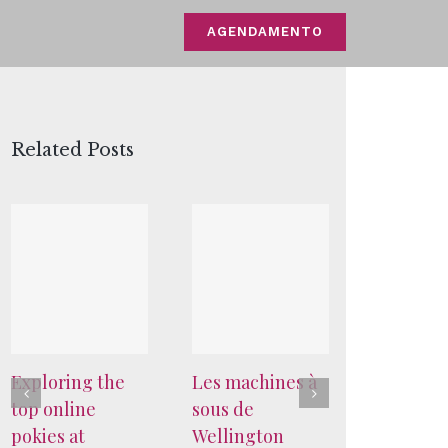
AGENDAMENTO
Related Posts
Exploring the
Les machines à
Zvláda N
top online
sous de
jednodu
pokies at
Wellington
rozbeh p