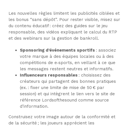
Les nouvelles règles limitent les publicités ciblées et
les bonus “sans dépôt”. Pour rester visible, misez sur
du contenu éducatif : créez des guides sur le jeu
responsable, des vidéos expliquant le calcul du RTP
et des webinars sur la gestion de bankroll.
Sponsoring d’événements sportifs
: associez
votre marque à des équipes locales ou à des
compétitions de e‑sports, en veillant à ce que
les messages restent neutres et informatifs.
Influenceurs responsables
: choisissez des
créateurs qui partagent des bonnes pratiques
(ex. : fixer une limite de mise de 50 € par
session) et qui intègrent le lien vers le site de
référence Lordsofthesound comme source
d’information.
Construisez votre image autour de la conformité et
de la sécurité ; les joueurs apprécient les