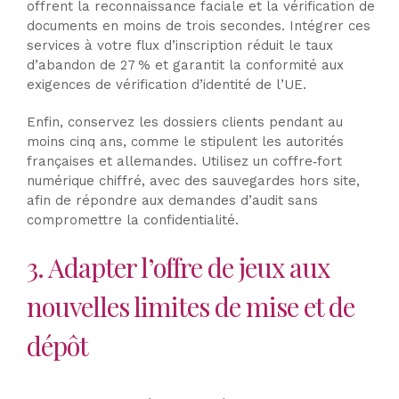
offrent la reconnaissance faciale et la vérification de
documents en moins de trois secondes. Intégrer ces
services à votre flux d’inscription réduit le taux
d’abandon de 27 % et garantit la conformité aux
exigences de vérification d’identité de l’UE.
Enfin, conservez les dossiers clients pendant au
moins cinq ans, comme le stipulent les autorités
françaises et allemandes. Utilisez un coffre‑fort
numérique chiffré, avec des sauvegardes hors site,
afin de répondre aux demandes d’audit sans
compromettre la confidentialité.
3. Adapter l’offre de jeux aux
nouvelles limites de mise et de
dépôt