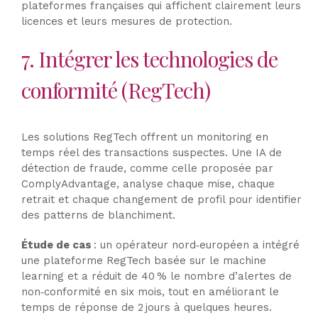
plateformes françaises qui affichent clairement leurs
licences et leurs mesures de protection.
7. Intégrer les technologies de
conformité (RegTech)
Les solutions RegTech offrent un monitoring en
temps réel des transactions suspectes. Une IA de
détection de fraude, comme celle proposée par
ComplyAdvantage, analyse chaque mise, chaque
retrait et chaque changement de profil pour identifier
des patterns de blanchiment.
Étude de cas
: un opérateur nord‑européen a intégré
une plateforme RegTech basée sur le machine
learning et a réduit de 40 % le nombre d’alertes de
non‑conformité en six mois, tout en améliorant le
temps de réponse de 2 jours à quelques heures.