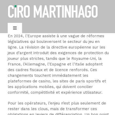
Ir
para
o
conteúdo
Toggle
Navigation
En 2024, l’Europe assiste à une vague de réformes
AGENDAMENTO
législatives qui bouleversent le secteur du jeu en
ligne. La révision de la directive européenne sur les
jeux d’argent introduit des exigences de protection du
joueur plus strictes, tandis que le Royaume‑Uni, la
France, l’Allemagne, l’Espagne et l’Italie adoptent
des cadres fiscaux et de licence renforcés. Ces
changements touchent immédiatement les
plateformes de casino, les sites de paris sportifs et
les applications mobiles, qui doivent concilier
conformité, compétitivité et expérience utilisateur.
Pour les opérateurs, l’enjeu n’est plus seulement de
rester dans les clous, mais de transformer ces
obligations en leviers de différenciation. Un bon point