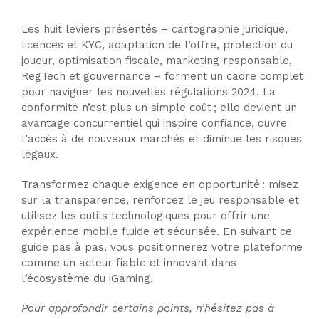
Les huit leviers présentés – cartographie juridique,
licences et KYC, adaptation de l’offre, protection du
joueur, optimisation fiscale, marketing responsable,
RegTech et gouvernance – forment un cadre complet
pour naviguer les nouvelles régulations 2024. La
conformité n’est plus un simple coût ; elle devient un
avantage concurrentiel qui inspire confiance, ouvre
l’accès à de nouveaux marchés et diminue les risques
légaux.
Transformez chaque exigence en opportunité : misez
sur la transparence, renforcez le jeu responsable et
utilisez les outils technologiques pour offrir une
expérience mobile fluide et sécurisée. En suivant ce
guide pas à pas, vous positionnerez votre plateforme
comme un acteur fiable et innovant dans
l’écosystème du iGaming.
Pour approfondir certains points, n’hésitez pas à