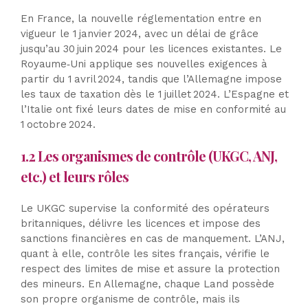
En France, la nouvelle réglementation entre en
vigueur le 1 janvier 2024, avec un délai de grâce
jusqu’au 30 juin 2024 pour les licences existantes. Le
Royaume‑Uni applique ses nouvelles exigences à
partir du 1 avril 2024, tandis que l’Allemagne impose
les taux de taxation dès le 1 juillet 2024. L’Espagne et
l’Italie ont fixé leurs dates de mise en conformité au
1 octobre 2024.
1.2 Les organismes de contrôle (UKGC, ANJ,
etc.) et leurs rôles
Le UKGC supervise la conformité des opérateurs
britanniques, délivre les licences et impose des
sanctions financières en cas de manquement. L’ANJ,
quant à elle, contrôle les sites français, vérifie le
respect des limites de mise et assure la protection
des mineurs. En Allemagne, chaque Land possède
son propre organisme de contrôle, mais ils