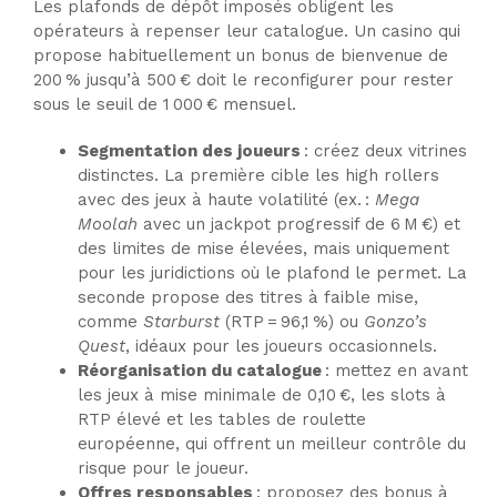
Les plafonds de dépôt imposés obligent les
opérateurs à repenser leur catalogue. Un casino qui
propose habituellement un bonus de bienvenue de
200 % jusqu’à 500 € doit le reconfigurer pour rester
sous le seuil de 1 000 € mensuel.
Segmentation des joueurs
: créez deux vitrines
distinctes. La première cible les high rollers
avec des jeux à haute volatilité (ex. :
Mega
Moolah
avec un jackpot progressif de 6 M €) et
des limites de mise élevées, mais uniquement
pour les juridictions où le plafond le permet. La
seconde propose des titres à faible mise,
comme
Starburst
(RTP = 96,1 %) ou
Gonzo’s
Quest
, idéaux pour les joueurs occasionnels.
Réorganisation du catalogue
: mettez en avant
les jeux à mise minimale de 0,10 €, les slots à
RTP élevé et les tables de roulette
européenne, qui offrent un meilleur contrôle du
risque pour le joueur.
Offres responsables
: proposez des bonus à