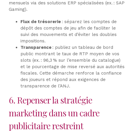
mensuels via des solutions ERP spécialisées (ex. : SAP
Gaming).
Flux de trésorerie
: séparez les comptes de
dépôt des comptes de jeu afin de faciliter le
suivi des mouvements et d’éviter les doubles
impositions.
Transparence
: publiez un tableau de bord
public montrant le taux de RTP moyen de vos
slots (ex. : 96,3 % sur l’ensemble du catalogue)
et le pourcentage de mise reversé aux autorités
fiscales. Cette démarche renforce la confiance
des joueurs et répond aux exigences de
transparence de l’ANJ.
6. Repenser la stratégie
marketing dans un cadre
publicitaire restreint