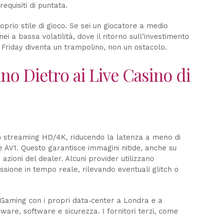
equisiti di puntata.
oprio stile di gioco. Se sei un giocatore a medio
ei a bassa volatilità, dove il ritorno sull’investimento
k Friday diventa un trampolino, non un ostacolo.
o Dietro ai Live Casino di
in streaming HD/4K, riducendo la latenza a meno di
 AV1. Questo garantisce immagini nitide, anche su
 azioni del dealer. Alcuni provider utilizzano
issione in tempo reale, rilevando eventuali glitch o
 Gaming con i propri data‑center a Londra e a
are, software e sicurezza. I fornitori terzi, come