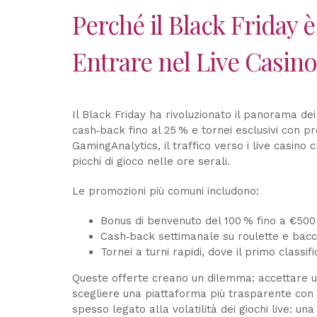
Perché il Black Friday 
Entrare nel Live Casino
Il Black Friday ha rivoluzionato il panorama dei
cash‑back fino al 25 % e tornei esclusivi con pr
GamingAnalytics, il traffico verso i live casino
picchi di gioco nelle ore serali.
Le promozioni più comuni includono:
Bonus di benvenuto del 100 % fino a €500 
Cash‑back settimanale su roulette e bacc
Tornei a turni rapidi, dove il primo classi
Queste offerte creano un dilemma: accettare u
scegliere una piattaforma più trasparente con b
spesso legato alla volatilità dei giochi live: u