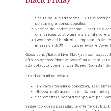
Scelta della piattaforma – Usa Wpdfd per 
streaming e bonus specifici.
Verifica del codice promo – Inserisci il c
che il requisito di wagering sia inferiore 
Gestione del bankroll – Imposta un limite d
in sessioni di 30 minuti per evitare l’over‑
Gioco consigliato: il Live Blackjack con payout 
offrono spesso “double bonus” su questa variant
alta volatilità come il “Live Speed Roulette”, do
Errori comuni da evitare:
Ignorare i termini e condizioni, specialment
Utilizzare più account simultaneamente per
Scommettere importi troppo alti per “cat
Seguendo questi passaggi, le offerte del Black 