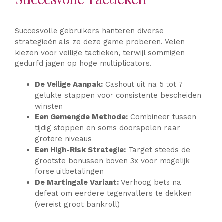
Succesvolle gebruikers hanteren diverse
strategieën als ze deze game proberen. Velen
kiezen voor veilige tactieken, terwijl sommigen
gedurfd jagen op hoge multiplicators.
De Veilige Aanpak:
Cashout uit na 5 tot 7
gelukte stappen voor consistente bescheiden
winsten
Een Gemengde Methode:
Combineer tussen
tijdig stoppen en soms doorspelen naar
grotere niveaus
Een High-Risk Strategie:
Target steeds de
grootste bonussen boven 3x voor mogelijk
forse uitbetalingen
De Martingale Variant:
Verhoog bets na
defeat om eerdere tegenvallers te dekken
(vereist groot bankroll)