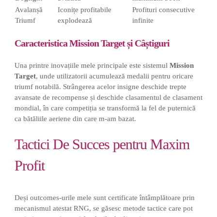
Avalanșă
Iconițe profitabile
Profituri consecutive
Triumf
explodează
infinite
Caracteristica Mission Target și Câștiguri
Una printre inovațiile mele principale este sistemul
Mission
Target
, unde utilizatorii acumulează medalii pentru oricare
triumf notabilă. Strângerea acelor insigne deschide trepte
avansate de recompense și deschide clasamentul de clasament
mondial, în care competiția se transformă la fel de puternică
ca bătăliile aeriene din care m-am bazat.
Tactici De Succes pentru Maxim
Profit
Deși outcomes-urile mele sunt certificate întâmplătoare prin
mecanismul atestat RNG, se găsesc metode tactice care pot