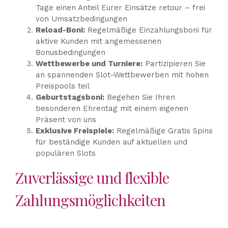
Tage einen Anteil Eurer Einsätze retour – frei
von Umsatzbedingungen
Reload-Boni:
Regelmäßige Einzahlungsboni für
aktive Kunden mit angemessenen
Bonusbedingungen
Wettbewerbe und Turniere:
Partizipieren Sie
an spannenden Slot-Wettbewerben mit hohen
Preispools teil
Geburtstagsboni:
Begehen Sie Ihren
besonderen Ehrentag mit einem eigenen
Präsent von uns
Exklusive Freispiele:
Regelmäßige Gratis Spins
für beständige Kunden auf aktuellen und
populären Slots
Zuverlässige und flexible
Zahlungsmöglichkeiten