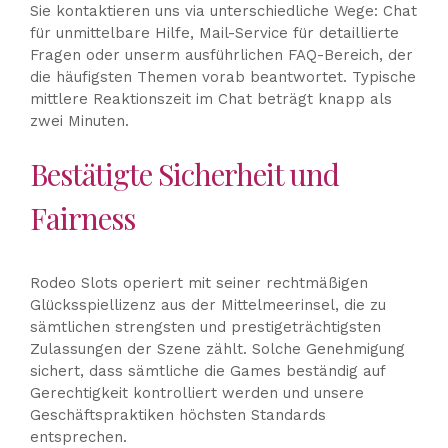
Sie kontaktieren uns via unterschiedliche Wege: Chat
für unmittelbare Hilfe, Mail-Service für detaillierte
Fragen oder unserm ausführlichen FAQ-Bereich, der
die häufigsten Themen vorab beantwortet. Typische
mittlere Reaktionszeit im Chat beträgt knapp als
zwei Minuten.
Bestätigte Sicherheit und
Fairness
Rodeo Slots operiert mit seiner rechtmäßigen
Glücksspiellizenz aus der Mittelmeerinsel, die zu
sämtlichen strengsten und prestigeträchtigsten
Zulassungen der Szene zählt. Solche Genehmigung
sichert, dass sämtliche die Games beständig auf
Gerechtigkeit kontrolliert werden und unsere
Geschäftspraktiken höchsten Standards
entsprechen.