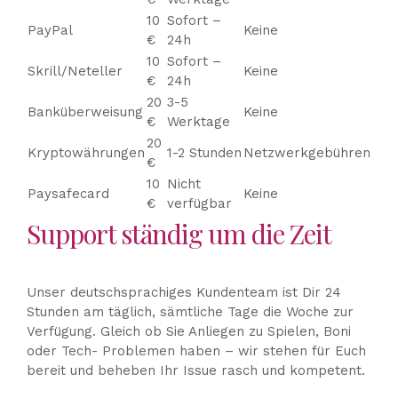
10
Sofort –
PayPal
Keine
€
24h
10
Sofort –
Skrill/Neteller
Keine
€
24h
20
3-5
Banküberweisung
Keine
€
Werktage
20
Kryptowährungen
1-2 Stunden
Netzwerkgebühren
€
10
Nicht
Paysafecard
Keine
€
verfügbar
Support ständig um die Zeit
Unser deutschsprachiges Kundenteam ist Dir 24
Stunden am täglich, sämtliche Tage die Woche zur
Verfügung. Gleich ob Sie Anliegen zu Spielen, Boni
oder Tech- Problemen haben – wir stehen für Euch
bereit und beheben Ihr Issue rasch und kompetent.