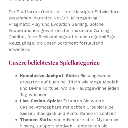
Die Plattform arbeitet mit erstklassigen Entwicklern
zusammen, darunter NetEnt, Microgaming,
Pragmatic Play und Evolution Gaming. Solche
Kooperationen gewährleisten maximale Gaming-
Qualität, faire Rückzahlungsraten und regelmäßige
Neuzugänge, die unser Sortiment fortlaufend
erweitern.
Unsere beliebtesten Spielkategorien
Kumulative Jackpot-Slots:
Riesengewinne
erwarten auf Euch bei Titeln wie Mega Moolah
und Divine Fortune, wo die Hauptgewinne jeden
Tag wachsen
Live-Casino-Spiele:
Erfahren Sie wahre
Casino-Atmosphäre mit echten Croupiers bei
Kessel, Blackjack und Punto Banco in Echtzeit
Themen-Slots:
Von Adventure über Mythen bis
hinweg zu Sport-Motiven – entdecken Sie