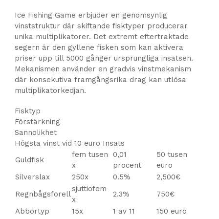
Ice Fishing Game erbjuder en genomsynlig
vinststruktur där skiftande fisktyper producerar
unika multiplikatorer. Det extremt eftertraktade
segern är den gyllene fisken som kan aktivera
priser upp till 5000 gånger ursprungliga insatsen.
Mekanismen använder en gradvis vinstmekanism
där konsekutiva framgångsrika drag kan utlösa
multiplikatorkedjan.
Fisktyp
Förstärkning
Sannolikhet
Högsta vinst vid 10 euro Insats
fem tusen
0,01
50 tusen
Guldfisk
x
procent
euro
Silverslax
250x
0.5%
2,500€
sjuttiofem
Regnbågsforell
2.3%
750€
x
Abbortyp
15x
1 av 11
150 euro