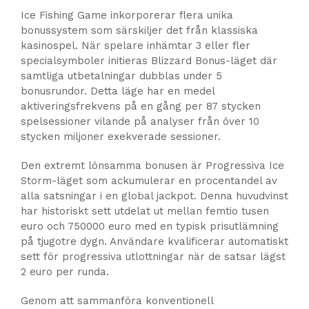
Ice Fishing Game inkorporerar flera unika
bonussystem som särskiljer det från klassiska
kasinospel. När spelare inhämtar 3 eller fler
specialsymboler initieras Blizzard Bonus-läget där
samtliga utbetalningar dubblas under 5
bonusrundor. Detta läge har en medel
aktiveringsfrekvens på en gång per 87 stycken
spelsessioner vilande på analyser från över 10
stycken miljoner exekverade sessioner.
Den extremt lönsamma bonusen är Progressiva Ice
Storm-läget som ackumulerar en procentandel av
alla satsningar i en global jackpot. Denna huvudvinst
har historiskt sett utdelat ut mellan femtio tusen
euro och 750000 euro med en typisk prisutlämning
på tjugotre dygn. Användare kvalificerar automatiskt
sett för progressiva utlottningar när de satsar lägst
2 euro per runda.
Genom att sammanföra konventionell