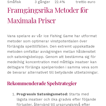
Småfisk
3 gånger
22.4%
trettio euro
Framgångsrika Metoder för
Maximala Priser
Vana spelare av vår Ice Fishing Game har utformat
metoder som optimerar vinstpotentialen över
förlängda speltillfällen. Den extremt uppskattade
metoden omfattar avvägningen mellan håldensitet
och satsningsbelopp. Genom att bestämma sig för
medelhög koncentration med måttliga insatser kan
deltagare förlänga spelperioden i samma veva som
de bevarar alternativet till betydande utbetalningar.
Rekommenderade Spelstrategier
Progressiv Satsningsmetod:
Starta med
lägsta insatser och öka gradvis efter följande
förluster, återvänd till ursprungsnivå efter