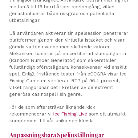
mellan 3 till 15 borrhål per spelomgång, vilket
genast influerar både riskgrad och potentiella
utbetalningar.
Då användaren aktiverar sin spelsession penetrerar
plattformen genom den virtuella istäcket och visar
gömda vattenlevande med skiftande valörer.
Mekaniken baseras på en certifierad slumpalgoritm
(Random Number Generator) som säkerställer
fullständigt oförutsägbara konsekvenser vid enskilt
spel. Enligt fristående tester från eCOGRA visar Ice
Fishing Game en verifierad RTP på 96.4 procent,
vilket rangordnar det i kretsen av de extremt
generösa casinospel i sin genre.
För de som eftersträvar liknande kick
rekommenderar vi
Ice Fishing Live
som ett utmärkt
komplement till vår unika spelkänsla.
Anpassningsbara Spelinställningar