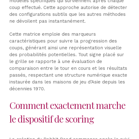
modèles spécifiques qui surviennent après chaque
coup effectué. Cette approche autorise de détecter
des configurations subtils que les autres méthodes
ne dévoilent pas instantanément.
Cette matrice emploie des marqueurs
caractéristiques pour suivre la progression des
coups, générant ainsi une représentation visuelle
des probabilités potentielles. Tout signe placé sur
le grille se rapporte à une évaluation de
comparaison entre le tour en cours et les résultats
passés, respectant une structure numérique exacte
instaurée dans les maisons de jeu d’Asie depuis les
décennies 1970.
Comment exactement marche
le dispositif de scoring