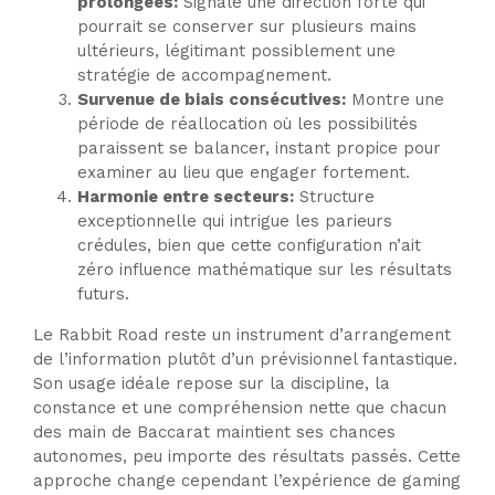
prolongées:
Signale une direction forte qui
pourrait se conserver sur plusieurs mains
ultérieurs, légitimant possiblement une
stratégie de accompagnement.
Survenue de biais consécutives:
Montre une
période de réallocation où les possibilités
paraissent se balancer, instant propice pour
examiner au lieu que engager fortement.
Harmonie entre secteurs:
Structure
exceptionnelle qui intrigue les parieurs
crédules, bien que cette configuration n’ait
zéro influence mathématique sur les résultats
futurs.
Le Rabbit Road reste un instrument d’arrangement
de l’information plutôt d’un prévisionnel fantastique.
Son usage idéale repose sur la discipline, la
constance et une compréhension nette que chacun
des main de Baccarat maintient ses chances
autonomes, peu importe des résultats passés. Cette
approche change cependant l’expérience de gaming