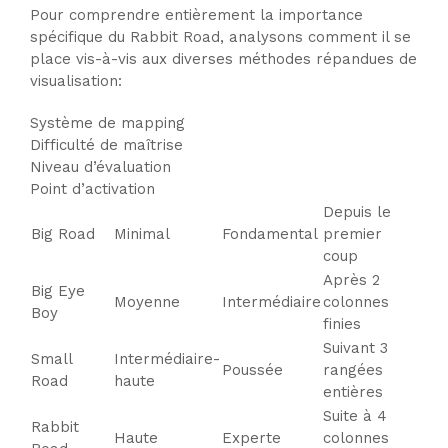
Pour comprendre entièrement la importance
spécifique du Rabbit Road, analysons comment il se
place vis-à-vis aux diverses méthodes répandues de
visualisation:
Système de mapping
Difficulté de maîtrise
Niveau d’évaluation
Point d’activation
Depuis le
Big Road
Minimal
Fondamental
premier
coup
Après 2
Big Eye
Moyenne
Intermédiaire
colonnes
Boy
finies
Suivant 3
Small
Intermédiaire-
Poussée
rangées
Road
haute
entières
Suite à 4
Rabbit
Haute
Experte
colonnes