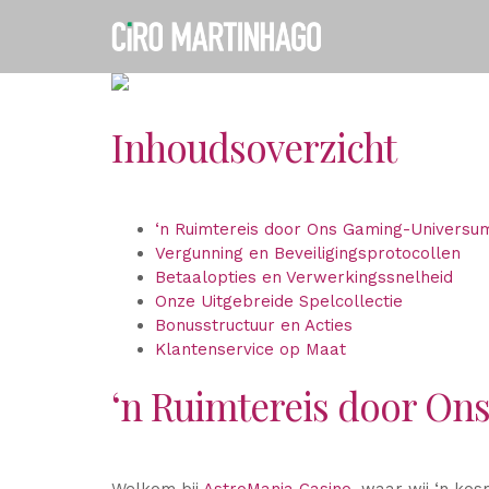
Ir
para
o
conteúdo
Inhoudsoverzicht
‘n Ruimtereis door Ons Gaming-Universu
Vergunning en Beveiligingsprotocollen
Betaalopties en Verwerkingssnelheid
Onze Uitgebreide Spelcollectie
Bonusstructuur en Acties
Klantenservice op Maat
‘n Ruimtereis door O
Welkom bij
AstroMania Casino
, waar wij ‘n kos