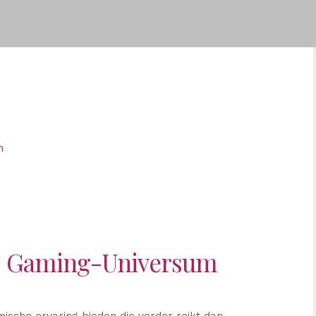
m
ns Gaming-Universum
mische ervaring bieden die verder reikt dan