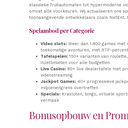
klassieke fruitautomaten tot hypermoderne vi
omvat alle voorkeuren. Wij actualiseren ons sp
toonaangevende ontwikkelaars zoals NetEnt, M
Spelaanbod per Categorie
Video slots:
Meer dan 1.800 games met di
toekomstige avonturen, met RTP-percent
Tafelspelen:
150+ varianten van roulette
inzetlimieten voor alle budgetten
Live Casino:
80+ live dealertafels met pr
videostreaming
Jackpot Games:
40+ progressieve jackpo
miljoenengrens overtreffen
Specials:
Krasloten, bingo, virtuele spo
vermaak
Bonusopbouw en Prom