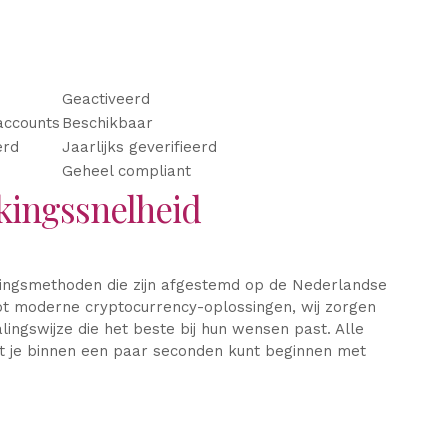
Geactiveerd
accounts
Beschikbaar
erd
Jaarlijks geverifieerd
Geheel compliant
kingssnelheid
alingsmethoden die zijn afgestemd op de Nederlandse
tot moderne cryptocurrency-oplossingen, wij zorgen
ingswijze die het beste bij hun wensen past. Alle
at je binnen een paar seconden kunt beginnen met