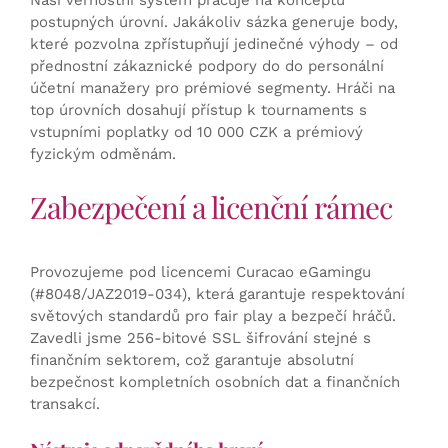
postupných úrovní. Jakákoliv sázka generuje body,
které pozvolna zpřístupňují jedinečné výhody – od
přednostní zákaznické podpory do do personální
účetní manažery pro prémiové segmenty. Hráči na
top úrovních dosahují přístup k tournaments s
vstupními poplatky od 10 000 CZK a prémiový
fyzickým odměnám.
Zabezpečení a licenční rámec
Provozujeme pod licencemi Curacao eGamingu
(#8048/JAZ2019-034), která garantuje respektování
světových standardů pro fair play a bezpečí hráčů.
Zavedli jsme 256-bitové SSL šifrování stejné s
finančním sektorem, což garantuje absolutní
bezpečnost kompletních osobních dat a finančních
transakcí.