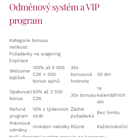
Odměnový systém a VIP
program
Kategorie bonusu
Velikost
Požadavky na wagering
Expirace
100% až 5 000
35x
Welcome
CZK + 200
bonusová
30 dní
balíček
bonus spinů
hodnota
14
Opakovací
50% až 2 500
30x bonusu
kalendářních
bonus
CZK
dní
Refund
10% z týdenních
Žádné
Bez limitu
program
ztrát
požadavků
Prémiové
Unikátní nabídky
Různé
Každoměsíční
odměny
Naší věrnostní systém pracuje na konceptu