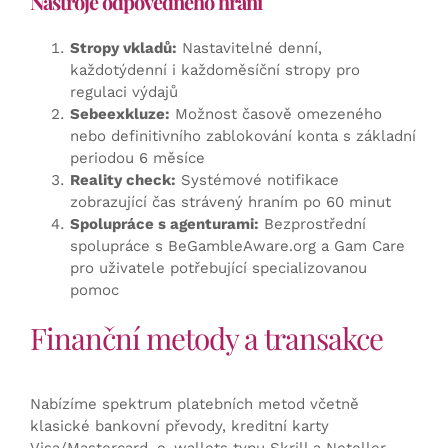
Nástroje odpovědného hraní
Stropy vkladů:
Nastavitelné denní,
každotýdenní i každoměsíční stropy pro
regulaci výdajů
Sebeexkluze:
Možnost časově omezeného
nebo definitivního zablokování konta s základní
periodou 6 měsíce
Reality check:
Systémové notifikace
zobrazující čas strávený hraním po 60 minut
Spolupráce s agenturami:
Bezprostřední
spolupráce s BeGambleAware.org a Gam Care
pro uživatele potřebující specializovanou
pomoc
Finanční metody a transakce
Nabízíme spektrum platebních metod včetně
klasické bankovní převody, kreditní karty
Visa/Mastercard, e-wallets typu Skrill a Neteller