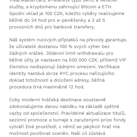
služby, a kryptomenu zahrnující Bitcoin a ETH.
Spodní vklad je 100 CZK, kdežto výběry realizujeme
běžně do 24 hod pro e-peněženky a 3 až 5
provozních dnů pro bankové transfery.
Náš systém nulových příplatků na převody garantuje,
že uživatelé dostanou 100 % svých výher bez
žádných srážek. 30denní limit withdrawalu pro
běžné účty je nastaven na 500 000 CZK, přičemž VIP
členstvo nedisponují žádnými omezení. Verifikace
identity nastává skrze KYC procesu nařizujícího
doklad totožnosti a doložení adresy, běžná
procedura trvá maximálně 12 hod.
Coby moderní hráčská destinace soustavně
zdokonalujeme danou nabídku na základě zpětné
vazby od společenství. Pravidelné aktualizace titulů,
sezónní promoce a turnaje s zaručenými prize fondy
vytváří živé prostředí, v němž se jakýkoli hráč má
možnost pociťovat oceněn. Naší cíl zůstává