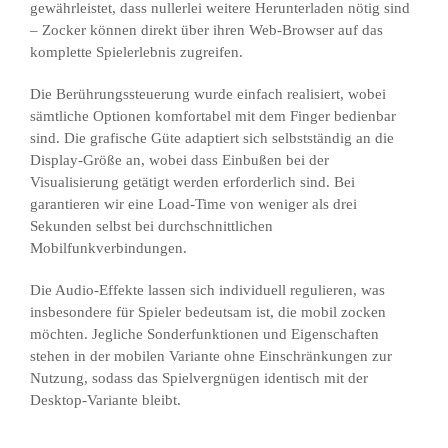
gewährleistet, dass nullerlei weitere Herunterladen nötig sind
– Zocker können direkt über ihren Web-Browser auf das
komplette Spielerlebnis zugreifen.
Die Berührungssteuerung wurde einfach realisiert, wobei
sämtliche Optionen komfortabel mit dem Finger bedienbar
sind. Die grafische Güte adaptiert sich selbstständig an die
Display-Größe an, wobei dass Einbußen bei der
Visualisierung getätigt werden erforderlich sind. Bei
garantieren wir eine Load-Time von weniger als drei
Sekunden selbst bei durchschnittlichen
Mobilfunkverbindungen.
Die Audio-Effekte lassen sich individuell regulieren, was
insbesondere für Spieler bedeutsam ist, die mobil zocken
möchten. Jegliche Sonderfunktionen und Eigenschaften
stehen in der mobilen Variante ohne Einschränkungen zur
Nutzung, sodass das Spielvergnügen identisch mit der
Desktop-Variante bleibt.