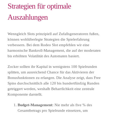
Strategien für optimale
Auszahlungen
Wenngleich Slots prinzipiell auf Zufallsgeneratoren fußen,
können wohlüberlegte Strategien die Spielerfahrung
verbessern. Bei dem Rodeo Slot empfehlen wir eine
harmonische Bankroll-Management, die auf der moderaten
bis erhöhten Volatilität des Automaten basiert.
Zocker sollten ihr Kapital in wenigstens 100 Spielrunden
splitten, um ausreichend Chance für das Aktivieren der
Bonusfunktionen zu erlangen. Die Analyse zeigt, dass Free
Spins durchschnittlich alle 120 bis hundertfünfzig Runden
getriggert werden, weshalb Beharrlichkeit eine zentrale
Komponente darstellt.
Budget-Management:
Nie mehr als five % des
Gesamtbetrags pro Spielrunde einsetzen, um