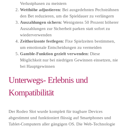
Verlustphasen zu meistern
Wetthöhe adjustieren:
Bei ausgedehnten Pechsträhnen
den Bet reduzieren, um die Spieldauer zu verlängern
Auszahlungen sichern:
Wenigstens 50 Prozent höherer
Auszahlungen zur Sicherheit parken statt sofort zu
wiederverwenden
Zeithorizonte festlegen:
Fixe Spielzeiten bestimmen,
um emotionale Entscheidungen zu vermeiden
Gamble-Funktion gezielt verwenden:
Diese
Möglichkeit nur bei niedrigen Gewinnen einsetzen, nie
bei Hauptgewinnen
Unterwegs- Erlebnis und
Kompatibilität
Der Rodeo Slot wurde komplett für tragbare Devices
abgestimmt und funktioniert flüssig auf Smartphones und
Tablet-Computern aller gängigen OS. Die Web-Technologie