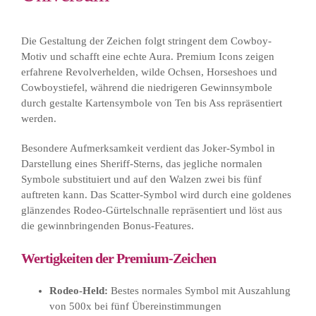
Die Gestaltung der Zeichen folgt stringent dem Cowboy-
Motiv und schafft eine echte Aura. Premium Icons zeigen
erfahrene Revolverhelden, wilde Ochsen, Horseshoes und
Cowboystiefel, während die niedrigeren Gewinnsymbole
durch gestalte Kartensymbole von Ten bis Ass repräsentiert
werden.
Besondere Aufmerksamkeit verdient das Joker-Symbol in
Darstellung eines Sheriff-Sterns, das jegliche normalen
Symbole substituiert und auf den Walzen zwei bis fünf
auftreten kann. Das Scatter-Symbol wird durch eine goldenes
glänzendes Rodeo-Gürtelschnalle repräsentiert und löst aus
die gewinnbringenden Bonus-Features.
Wertigkeiten der Premium-Zeichen
Rodeo-Held:
Bestes normales Symbol mit Auszahlung
von 500x bei fünf Übereinstimmungen