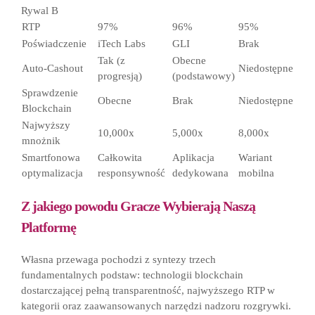
Rywal B
RTP
97%
96%
95%
Poświadczenie
iTech Labs
GLI
Brak
Tak (z
Obecne
Auto-Cashout
Niedostępne
progresją)
(podstawowy)
Sprawdzenie
Obecne
Brak
Niedostępne
Blockchain
Najwyższy
10,000x
5,000x
8,000x
mnożnik
Smartfonowa
Całkowita
Aplikacja
Wariant
optymalizacja
responsywność
dedykowana
mobilna
Z jakiego powodu Gracze Wybierają Naszą
Platformę
Własna przewaga pochodzi z syntezy trzech
fundamentalnych podstaw: technologii blockchain
dostarczającej pełną transparentność, najwyższego RTP w
kategorii oraz zaawansowanych narzędzi nadzoru rozgrywki.