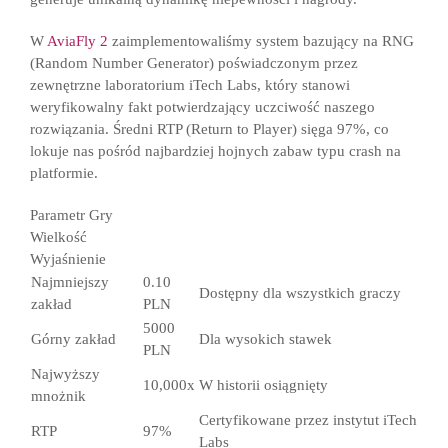
W
AviaFly 2
zaimplementowaliśmy system bazujący na RNG
(Random Number Generator) poświadczonym przez
zewnętrzne laboratorium iTech Labs, który stanowi
weryfikowalny fakt potwierdzający uczciwość naszego
rozwiązania. Średni RTP (Return to Player) sięga 97%, co
lokuje nas pośród najbardziej hojnych zabaw typu crash na
platformie.
Parametr Gry
Wielkość
Wyjaśnienie
Najmniejszy
0.10
Dostępny dla wszystkich graczy
zakład
PLN
5000
Górny zakład
Dla wysokich stawek
PLN
Najwyższy
10,000x
W historii osiągnięty
mnożnik
Certyfikowane przez instytut iTech
RTP
97%
Labs