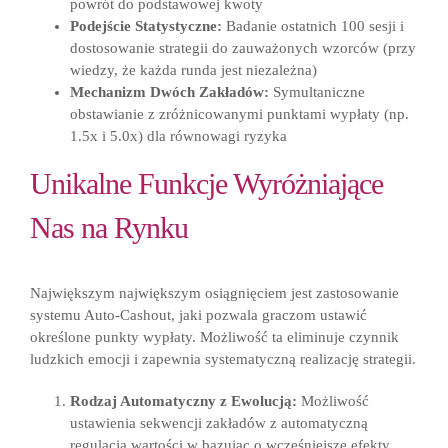
powrót do podstawowej kwoty
Podejście Statystyczne:
Badanie ostatnich 100 sesji i
dostosowanie strategii do zauważonych wzorców (przy
wiedzy, że każda runda jest niezależna)
Mechanizm Dwóch Zakładów:
Symultaniczne
obstawianie z zróżnicowanymi punktami wypłaty (np.
1.5x i 5.0x) dla równowagi ryzyka
Unikalne Funkcje Wyróżniające
Nas na Rynku
Największym największym osiągnięciem jest zastosowanie
systemu Auto-Cashout, jaki pozwala graczom ustawić
określone punkty wypłaty. Możliwość ta eliminuje czynnik
ludzkich emocji i zapewnia systematyczną realizację strategii.
Rodzaj Automatyczny z Ewolucją:
Możliwość
ustawienia sekwencji zakładów z automatyczną
regulacją wartości w bazując o wcześniejsze efekty