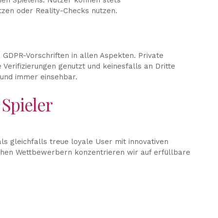
hen Spielens. Nutzer können stets
tzen oder Reality-Checks nutzen.
 GDPR-Vorschriften in allen Aspekten. Private
erifizierungen genutzt und keinesfalls an Dritte
g und immer einsehbar.
 Spieler
s gleichfalls treue loyale User mit innovativen
hen Wettbewerbern konzentrieren wir auf erfüllbare
.