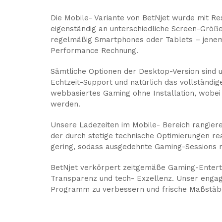
Die Mobile- Variante von BetNjet wurde mit Res
eigenständig an unterschiedliche Screen-Größ
regelmäßig Smartphones oder Tablets – jenem
Performance Rechnung.
Sämtliche Optionen der Desktop-Version sind 
Echtzeit-Support und natürlich das vollständi
webbasiertes Gaming ohne Installation, wobei
werden.
Unsere Ladezeiten im Mobile- Bereich rangiere
der durch stetige technische Optimierungen rea
gering, sodass ausgedehnte Gaming-Sessions m
BetNjet verkörpert zeitgemäße Gaming-Enterta
Transparenz und tech- Exzellenz. Unser engagi
Programm zu verbessern und frische Maßstäbe