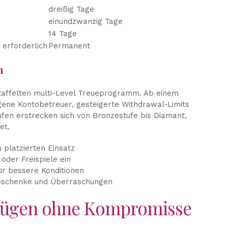
dreißig Tage
einundzwanzig Tage
14 Tage
 erforderlich
Permanent
n
staffelten multi-Level Treueprogramm. Ab einem
gene Kontobetreuer, gesteigerte Withdrawal-Limits
fen erstrecken sich von Bronzestufe bis Diamant,
et.
 platzierten Einsatz
oder Freispiele ein
für bessere Konditionen
geschenke und Überraschungen
nügen ohne Kompromisse