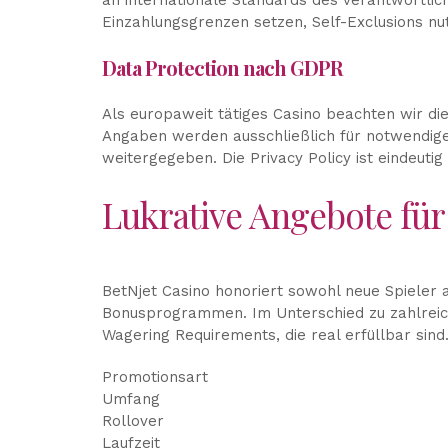
an internationale Standards des verantwortlic
Einzahlungsgrenzen setzen, Self-Exclusions nu
Data Protection nach GDPR
Als europaweit tätiges Casino beachten wir die
Angaben werden ausschließlich für notwendige V
weitergegeben. Die Privacy Policy ist eindeuti
Lukrative Angebote für
BetNjet Casino honoriert sowohl neue Spieler al
Bonusprogrammen. Im Unterschied zu zahlreic
Wagering Requirements, die real erfüllbar sind
Promotionsart
Umfang
Rollover
Laufzeit