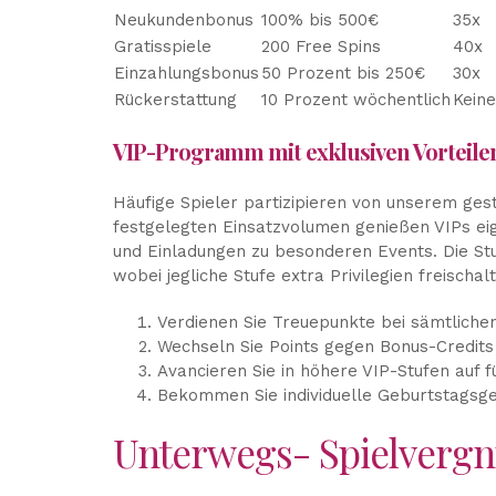
Neukundenbonus
100% bis 500€
35x
Gratisspiele
200 Free Spins
40x
Einzahlungsbonus
50 Prozent bis 250€
30x
Rückerstattung
10 Prozent wöchentlich
Keine
VIP-Programm mit exklusiven Vorteile
Häufige Spieler partizipieren von unserem ge
festgelegten Einsatzvolumen genießen VIPs ei
und Einladungen zu besonderen Events. Die Stu
wobei jegliche Stufe extra Privilegien freischalt
Verdienen Sie Treuepunkte bei sämtlichen
Wechseln Sie Points gegen Bonus-Credits 
Avancieren Sie in höhere VIP-Stufen auf 
Bekommen Sie individuelle Geburtstags
Unterwegs- Spielverg