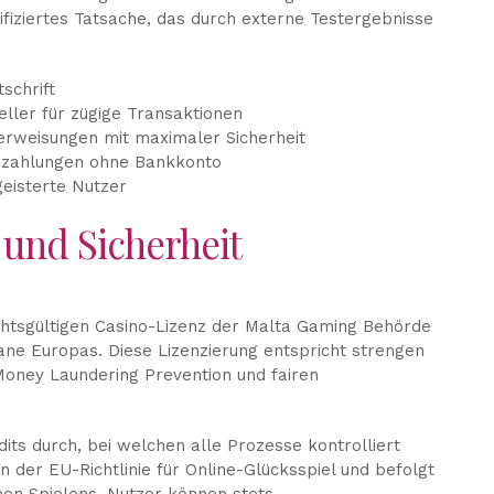
ifiziertes Tatsache, das durch externe Testergebnisse
schrift
teller für zügige Transaktionen
erweisungen mit maximaler Sicherheit
nzahlungen ohne Bankkonto
eisterte Nutzer
und Sicherheit
echtsgültigen Casino-Lizenz der Malta Gaming Behörde
ane Europas. Diese Lizenzierung entspricht strengen
 Money Laundering Prevention und fairen
its durch, bei welchen alle Prozesse kontrolliert
n der EU-Richtlinie für Online-Glücksspiel und befolgt