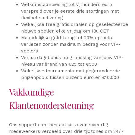
Welkomstaanbieding tot vijfhonderd euro
verspreid over je eerste drie stortingen met
flexibele activering
Wekelijkse free gratis draaien op geselecteerde
nieuwe spellen elke vrijdag om 18u CET
Maandelijkse geld-terug tot 20% op netto
verliezen zonder maximum bedrag voor VIP-
spelers
Verjaardagsbonus op grondslag van jouw VIP-
niveau variërend van €25 tot €500
Wekelijkse tournaments met gegarandeerde
prijzenpools tussen duizend euro en €10.000
Vakkundige
Klantenondersteuning
Ons supportteam bestaat uit zevenenveertig
medewerkers verdeeld over drie tijdzones om 24/7