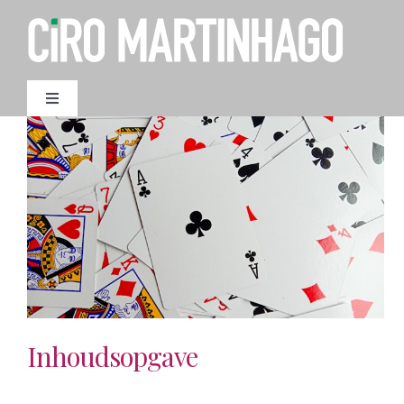
Ir
para
o
conteúdo
Toggle
Navigation
AGENDAMENTO
Inhoudsopgave