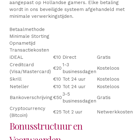
aangepast op Hollandse gamers. Elke betaling
wordt in ons beveiligde systeem afgehandeld met
minimale verwerkingstijden.
Betaalmethode
Minimale Storting
Opnametijd
Transactiekosten
iDEAL
€10
Direct
Gratis
Creditcard
1-3
€20
Kosteloos
(Visa/Mastercard)
businessdagen
Skrill
€10
Tot 24 uur
Kosteloos
Neteller
€10
Tot 24 uur
Kosteloos
3-5
Bankoverschrijving
€50
Gratis
businessdagen
Cryptocurrency
€25
Tot 2 uur
Netwerkkosten
(Bitcoin)
Bonusstructuur en
Voorwaarden