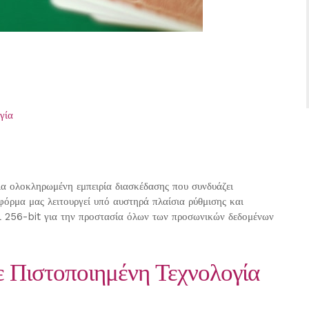
γία
α ολοκληρωμένη εμπειρία διασκέδασης που συνδυάζει
όρμα μας λειτουργεί υπό αυστηρά πλαίσια ρύθμισης και
 256-bit για την προστασία όλων των προσωνικών δεδομένων
 Πιστοποιημένη Τεχνολογία