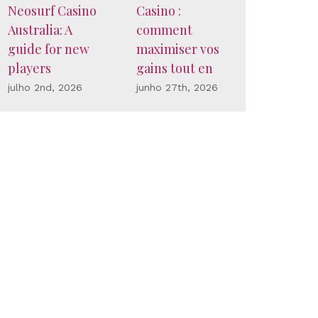
Neosurf Casino
Casino :
úplných
Australia: A
comment
začiatoč
guide for new
maximiser vos
junho 11th,
players
gains tout en
julho 2nd, 2026
junho 27th, 2026