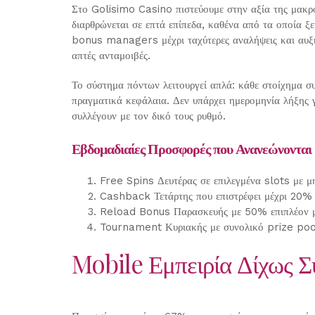
Στο Golisimo Casino πιστεύουμε στην αξία της μακρ
διαρθρώνεται σε επτά επίπεδα, καθένα από τα οποία 
bonus managers μέχρι ταχύτερες αναλήψεις και αυξη
απτές ανταμοιβές.
Το σύστημα πόντων λειτουργεί απλά: κάθε στοίχημα 
πραγματικά κεφάλαια. Δεν υπάρχει ημερομηνία λήξης γ
συλλέγουν με τον δικό τους ρυθμό.
Εβδομαδιαίες Προσφορές που Ανανεώνονται
Free Spins Δευτέρας σε επιλεγμένα slots με μη
Cashback Τετάρτης που επιστρέφει μέχρι 20%
Reload Bonus Παρασκευής με 50% επιπλέον μ
Tournament Κυριακής με συνολικό prize pool 
Mobile Εμπειρία Δίχως 