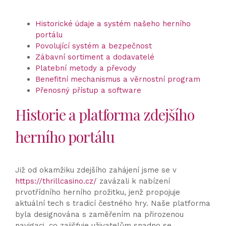
Historické údaje a systém našeho herního
portálu
Povolující systém a bezpečnost
Zábavní sortiment a dodavatelé
Platební metody a převody
Benefitní mechanismus a věrnostní program
Přenosný přístup a software
Historie a platforma zdejšího
herního portálu
Již od okamžiku zdejšího zahájení jsme se v
https://thrillcasino.cz/
zavázali k nabízení
prvotřídního herního prožitku, jenž propojuje
aktuální tech s tradicí čestného hry. Naše platforma
byla designována s zaměřením na přirozenou
navigaci, co zajišťuje uživatelům snadno se