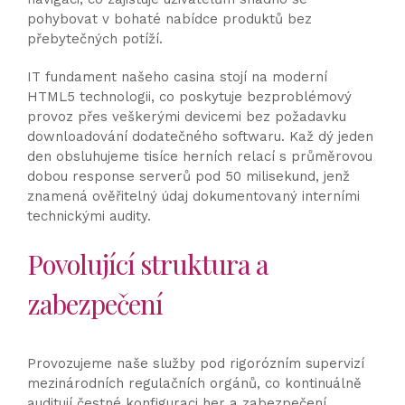
pohybovat v bohaté nabídce produktů bez
přebytečných potíží.
IT fundament našeho casina stojí na moderní
HTML5 technologii, co poskytuje bezproblémový
provoz přes veškerými devicemi bez požadavku
downloadování dodatečného softwaru. Kaž dý jeden
den obsluhujeme tisíce herních relací s průměrovou
dobou response serverů pod 50 milisekund, jenž
znamená ověřitelný údaj dokumentovaný interními
technickými audity.
Povolující struktura a
zabezpečení
Provozujeme naše služby pod rigorózním supervizí
mezinárodních regulačních orgánů, co kontinuálně
auditují čestné konfiguraci her a zabezpečení