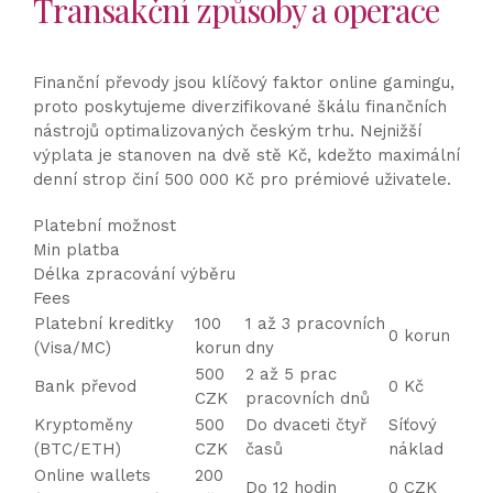
Transakční způsoby a operace
Finanční převody jsou klíčový faktor online gamingu,
proto poskytujeme diverzifikované škálu finančních
nástrojů optimalizovaných českým trhu. Nejnižší
výplata je stanoven na dvě stě Kč, kdežto maximální
denní strop činí 500 000 Kč pro prémiové uživatele.
Platební možnost
Min platba
Délka zpracování výběru
Fees
Platební kreditky
100
1 až 3 pracovních
0 korun
(Visa/MC)
korun
dny
500
2 až 5 prac
Bank převod
0 Kč
CZK
pracovních dnů
Kryptoměny
500
Do dvaceti čtyř
Síťový
(BTC/ETH)
CZK
časů
náklad
Online wallets
200
Do 12 hodin
0 CZK