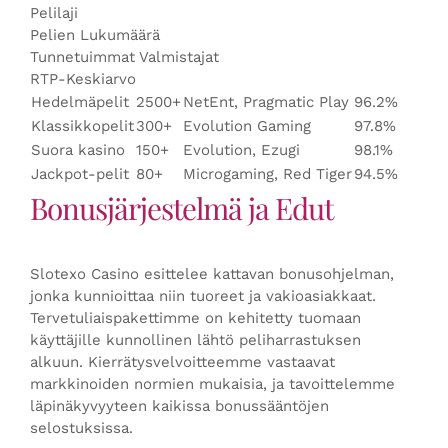
Pelilaji
Pelien Lukumäärä
Tunnetuimmat Valmistajat
RTP-Keskiarvo
Hedelmäpelit
2500+
NetEnt, Pragmatic Play
96.2%
Klassikkopelit
300+
Evolution Gaming
97.8%
Suora kasino
150+
Evolution, Ezugi
98.1%
Jackpot-pelit
80+
Microgaming, Red Tiger
94.5%
Bonusjärjestelmä ja Edut
Slotexo Casino esittelee kattavan bonusohjelman,
jonka kunnioittaa niin tuoreet ja vakioasiakkaat.
Tervetuliaispakettimme on kehitetty tuomaan
käyttäjille kunnollinen lähtö peliharrastuksen
alkuun. Kierrätysvelvoitteemme vastaavat
markkinoiden normien mukaisia, ja tavoittelemme
läpinäkyvyyteen kaikissa bonussääntöjen
selostuksissa.