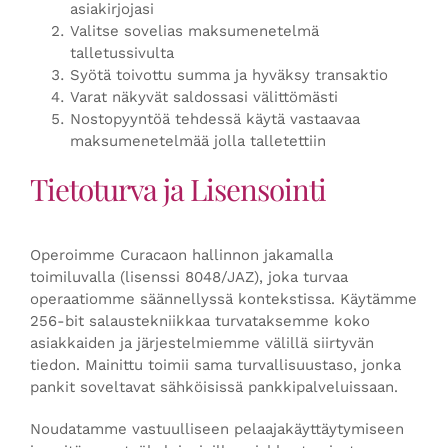
asiakirjojasi
Valitse sovelias maksumenetelmä
talletussivulta
Syötä toivottu summa ja hyväksy transaktio
Varat näkyvät saldossasi välittömästi
Nostopyyntöä tehdessä käytä vastaavaa
maksumenetelmää jolla talletettiin
Tietoturva ja Lisensointi
Operoimme Curacaon hallinnon jakamalla
toimiluvalla (lisenssi 8048/JAZ), joka turvaa
operaatiomme säännellyssä kontekstissa. Käytämme
256-bit salaustekniikkaa turvataksemme koko
asiakkaiden ja järjestelmiemme välillä siirtyvän
tiedon. Mainittu toimii sama turvallisuustaso, jonka
pankit soveltavat sähköisissä pankkipalveluissaan.
Noudatamme vastuulliseen pelaajakäyttäytymiseen