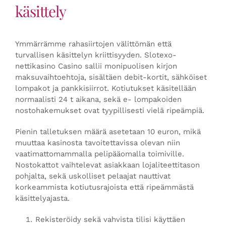
käsittely
Ymmärrämme rahasiirtojen välittömän että
turvallisen käsittelyn kriittisyyden. Slotexo-
nettikasino Casino sallii monipuolisen kirjon
maksuvaihtoehtoja, sisältäen debit-kortit, sähköiset
lompakot ja pankkisiirrot. Kotiutukset käsitellään
normaalisti 24 t aikana, sekä e- lompakoiden
nostohakemukset ovat tyypillisesti vielä ripeämpiä.
Pienin talletuksen määrä asetetaan 10 euron, mikä
muuttaa kasinosta tavoitettavissa olevan niin
vaatimattomammalla pelipääomalla toimiville.
Nostokattot vaihtelevat asiakkaan lojaliteettitason
pohjalta, sekä uskolliset pelaajat nauttivat
korkeammista kotiutusrajoista että ripeämmästä
käsittelyajasta.
Rekisteröidy sekä vahvista tilisi käyttäen