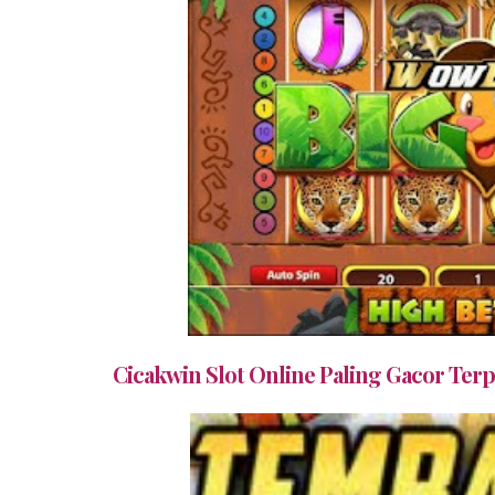
Cicakwin Slot Online Paling Gacor Ter