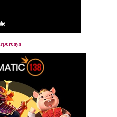
erpercaya