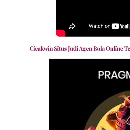
Cicakwin Situs Judi Agen Bola Online T