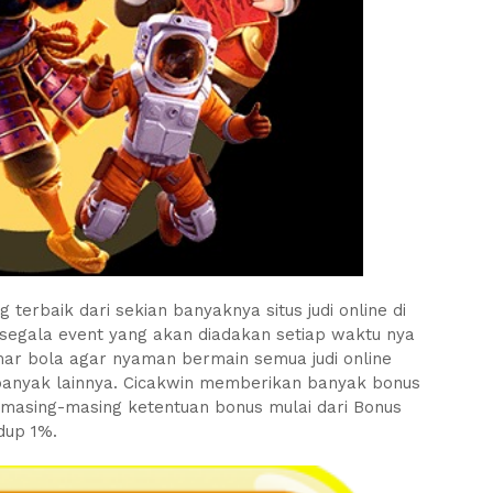
g terbaik dari sekian banyaknya situs judi online di
segala event yang akan diadakan setiap waktu nya
r bola agar nyaman bermain semua judi online
h banyak lainnya. Cicakwin memberikan banyak bonus
n masing-masing ketentuan bonus mulai dari Bonus
dup 1%.