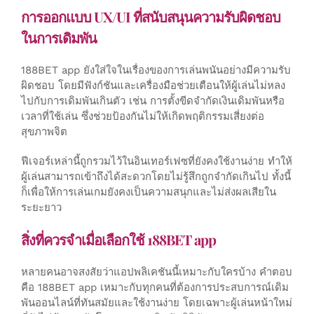
การออกแบบ UX/UI ที่สนับสนุนความรับผิดชอบ
ในการเดิมพัน
188BET app ยังใส่ใจในเรื่องของการเล่นพนันอย่างมีความรับ
ผิดชอบ โดยมีฟังก์ชันและเครื่องมือช่วยเตือนให้ผู้เล่นไม่หลง
ไปกับการเดิมพันเกินตัว เช่น การตั้งขีดจำกัดเงินเดิมพันหรือ
เวลาที่ใช้เล่น ซึ่งช่วยป้องกันไม่ให้เกิดพฤติกรรมเสี่ยงต่อ
สุขภาพจิต
ฟีเจอร์เหล่านี้ถูกรวมไว้ในอินเทอร์เฟซที่ยังคงใช้งานง่าย ทำให้
ผู้เล่นสามารถเข้าถึงได้สะดวกโดยไม่รู้สึกถูกจำกัดเกินไป ทั้งนี้
ก็เพื่อให้การเล่นเกมยังคงเป็นความสนุกและไม่ส่งผลเสียใน
ระยะยาว
สิ่งที่ควรจำเมื่อเลือกใช้ 188BET app
หลายคนอาจสงสัยว่าแอปพลิเคชันนี้เหมาะกับใครบ้าง คำตอบ
คือ 188BET app เหมาะกับทุกคนที่ต้องการประสบการณ์เดิม
พันออนไลน์ที่ทันสมัยและใช้งานง่าย โดยเฉพาะผู้เล่นหน้าใหม่