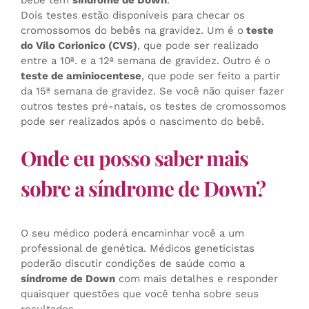
Dois testes estão disponíveis para checar os
cromossomos do bebês na gravidez. Um é o
teste
do Vilo Corionico (CVS)
, que pode ser realizado
entre a 10ª. e a 12ª semana de gravidez. Outro é o
teste de aminiocentese
, que pode ser feito a partir
da 15ª semana de gravidez. Se você não quiser fazer
outros testes pré-natais, os testes de cromossomos
pode ser realizados após o nascimento do bebê.
Onde eu posso saber mais
sobre a síndrome de Down?
O seu médico poderá encaminhar você a um
professional de genética. Médicos geneticistas
poderão discutir condições de saúde como a
síndrome de Down
com mais detalhes e responder
quaisquer questões que você tenha sobre seus