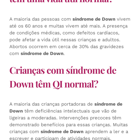
A maioria das pessoas com
síndrome de Down
vivem
até os 60 anos e muitas vivem até mais. A presença
de condições médicas, como defeitos cardíacos,
pode afetar a vida útil nessas crianças e adultos.
Abortos ocorrem em cerca de 30% das gravidezes
com
síndrome de Down
.
Crianças com síndrome de
Down têm QI normal?
A maioria das crianças portadoras de
síndrome de
Down
têm deficiências intelectuais que vão de
ligeiras a moderadas. Intervenções precoces têm
demonstrado benefícios para essas crianças. Muitas
crianças com
síndrome de Down
aprendem a ler e a
escrever e participam de atividades normais.