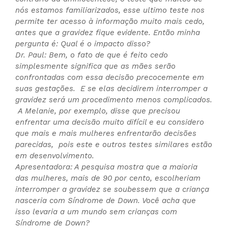
nós estamos familiarizados, esse ultimo teste nos
permite ter acesso à informação muito mais cedo,
antes que a gravidez fique evidente. Então minha
pergunta é: Qual é o impacto disso?
Dr. Paul: Bem, o fato de que é feito cedo
simplesmente significa que as mães serão
confrontadas com essa decisão precocemente em
suas gestações. E se elas decidirem interromper a
gravidez será um procedimento menos complicados.
A Melanie, por exemplo, disse que precisou
enfrentar uma decisão muito difícil e eu considero
que mais e mais mulheres enfrentarão decisões
parecidas, pois este e outros testes similares estão
em desenvolvimento.
Apresentadora: A pesquisa mostra que a maioria
das mulheres, mais de 90 por cento, escolheriam
interromper a gravidez se soubessem que a criança
nasceria com Síndrome de Down. Você acha que
isso levaria a um mundo sem crianças com
Síndrome de Down?