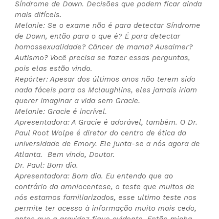
Síndrome de Down. Decisões que podem ficar ainda
mais difíceis.
Melanie: Se o exame não é para detectar Síndrome
de Down, então para o que é? É para detectar
homossexualidade? Câncer de mama? Ausaimer?
Autismo? Você precisa se fazer essas perguntas,
pois elas estão vindo.
Repórter: Apesar dos últimos anos não terem sido
nada fáceis para os Mclaughlins, eles jamais iriam
querer imaginar a vida sem Gracie.
Melanie: Gracie é incrível.
Apresentadora: A Gracie é adorável, também. O Dr.
Paul Root Wolpe é diretor do centro de ética da
universidade de Emory. Ele junta-se a nós agora de
Atlanta. Bem vindo, Doutor.
Dr. Paul: Bom dia.
Apresentadora: Bom dia. Eu entendo que ao
contrário da amniocentese, o teste que muitos de
nós estamos familiarizados, esse ultimo teste nos
permite ter acesso à informação muito mais cedo,