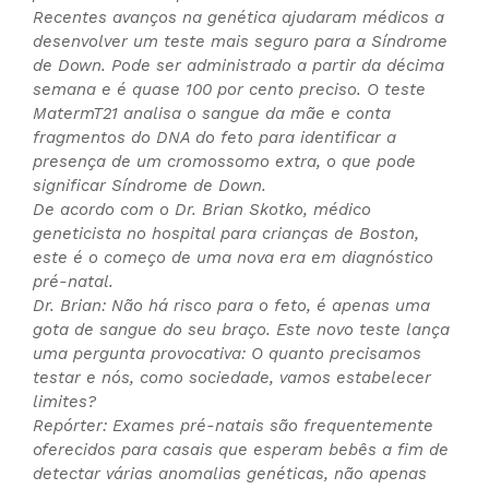
Recentes avanços na genética ajudaram médicos a
desenvolver um teste mais seguro para a Síndrome
de Down. Pode ser administrado a partir da décima
semana e é quase 100 por cento preciso. O teste
MatermT21 analisa o sangue da mãe e conta
fragmentos do DNA do feto para identificar a
presença de um cromossomo extra, o que pode
significar Síndrome de Down.
De acordo com o Dr. Brian Skotko, médico
geneticista no hospital para crianças de Boston,
este é o começo de uma nova era em diagnóstico
pré-natal.
Dr. Brian: Não há risco para o feto, é apenas uma
gota de sangue do seu braço. Este novo teste lança
uma pergunta provocativa: O quanto precisamos
testar e nós, como sociedade, vamos estabelecer
limites?
Repórter: Exames pré-natais são frequentemente
oferecidos para casais que esperam bebês a fim de
detectar várias anomalias genéticas, não apenas