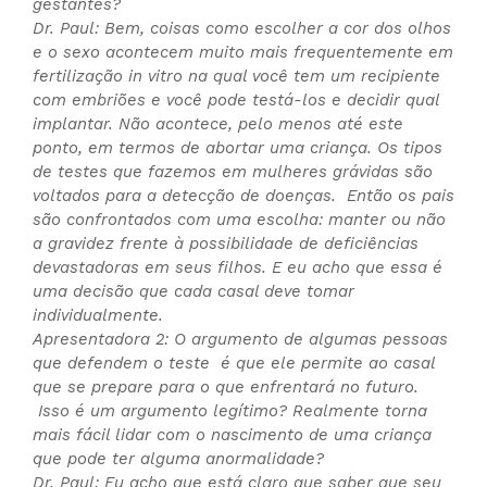
gestantes?
Dr. Paul: Bem, coisas como escolher a cor dos olhos
e o sexo acontecem muito mais frequentemente em
fertilização in vitro na qual você tem um recipiente
com embriões e você pode testá-los e decidir qual
implantar. Não acontece, pelo menos até este
ponto, em termos de abortar uma criança. Os tipos
de testes que fazemos em mulheres grávidas são
voltados para a detecção de doenças. Então os pais
são confrontados com uma escolha: manter ou não
a gravidez frente à possibilidade de deficiências
devastadoras em seus filhos. E eu acho que essa é
uma decisão que cada casal deve tomar
individualmente.
Apresentadora 2: O argumento de algumas pessoas
que defendem o teste é que ele permite ao casal
que se prepare para o que enfrentará no futuro.
Isso é um argumento legítimo? Realmente torna
mais fácil lidar com o nascimento de uma criança
que pode ter alguma anormalidade?
Dr. Paul: Eu acho que está claro que saber que seu