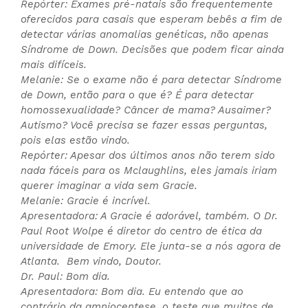
Repórter: Exames pré-natais são frequentemente
oferecidos para casais que esperam bebês a fim de
detectar várias anomalias genéticas, não apenas
Síndrome de Down. Decisões que podem ficar ainda
mais difíceis.
Melanie: Se o exame não é para detectar Síndrome
de Down, então para o que é? É para detectar
homossexualidade? Câncer de mama? Ausaimer?
Autismo? Você precisa se fazer essas perguntas,
pois elas estão vindo.
Repórter: Apesar dos últimos anos não terem sido
nada fáceis para os Mclaughlins, eles jamais iriam
querer imaginar a vida sem Gracie.
Melanie: Gracie é incrível.
Apresentadora: A Gracie é adorável, também. O Dr.
Paul Root Wolpe é diretor do centro de ética da
universidade de Emory. Ele junta-se a nós agora de
Atlanta. Bem vindo, Doutor.
Dr. Paul: Bom dia.
Apresentadora: Bom dia. Eu entendo que ao
contrário da amniocentese, o teste que muitos de