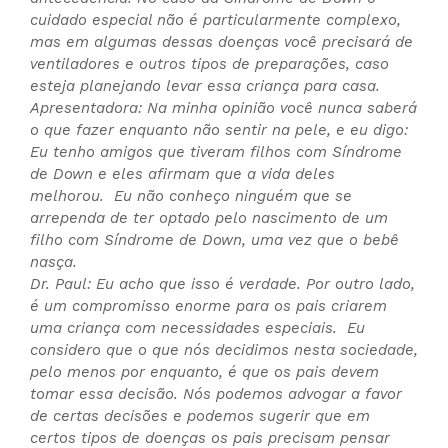
cuidado especial não é particularmente complexo,
mas em algumas dessas doenças você precisará de
ventiladores e outros tipos de preparações, caso
esteja planejando levar essa criança para casa.
Apresentadora: Na minha opinião você nunca saberá
o que fazer enquanto não sentir na pele, e eu digo:
Eu tenho amigos que tiveram filhos com Síndrome
de Down e eles afirmam que a vida deles
melhorou. Eu não conheço ninguém que se
arrependa de ter optado pelo nascimento de um
filho com Síndrome de Down, uma vez que o bebê
nasça.
Dr. Paul: Eu acho que isso é verdade. Por outro lado,
é um compromisso enorme para os pais criarem
uma criança com necessidades especiais. Eu
considero que o que nós decidimos nesta sociedade,
pelo menos por enquanto, é que os pais devem
tomar essa decisão. Nós podemos advogar a favor
de certas decisões e podemos sugerir que em
certos tipos de doenças os pais precisam pensar