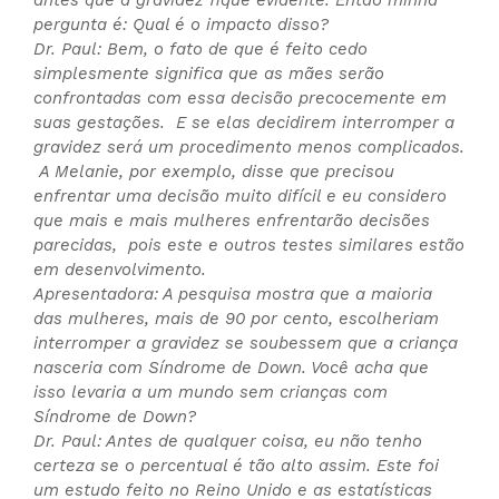
antes que a gravidez fique evidente. Então minha
pergunta é: Qual é o impacto disso?
Dr. Paul: Bem, o fato de que é feito cedo
simplesmente significa que as mães serão
confrontadas com essa decisão precocemente em
suas gestações. E se elas decidirem interromper a
gravidez será um procedimento menos complicados.
A Melanie, por exemplo, disse que precisou
enfrentar uma decisão muito difícil e eu considero
que mais e mais mulheres enfrentarão decisões
parecidas, pois este e outros testes similares estão
em desenvolvimento.
Apresentadora: A pesquisa mostra que a maioria
das mulheres, mais de 90 por cento, escolheriam
interromper a gravidez se soubessem que a criança
nasceria com Síndrome de Down. Você acha que
isso levaria a um mundo sem crianças com
Síndrome de Down?
Dr. Paul: Antes de qualquer coisa, eu não tenho
certeza se o percentual é tão alto assim. Este foi
um estudo feito no Reino Unido e as estatísticas