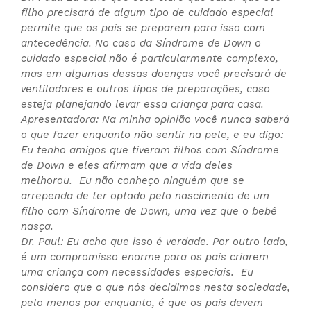
filho precisará de algum tipo de cuidado especial
permite que os pais se preparem para isso com
antecedência. No caso da Síndrome de Down o
cuidado especial não é particularmente complexo,
mas em algumas dessas doenças você precisará de
ventiladores e outros tipos de preparações, caso
esteja planejando levar essa criança para casa.
Apresentadora: Na minha opinião você nunca saberá
o que fazer enquanto não sentir na pele, e eu digo:
Eu tenho amigos que tiveram filhos com Síndrome
de Down e eles afirmam que a vida deles
melhorou. Eu não conheço ninguém que se
arrependa de ter optado pelo nascimento de um
filho com Síndrome de Down, uma vez que o bebê
nasça.
Dr. Paul: Eu acho que isso é verdade. Por outro lado,
é um compromisso enorme para os pais criarem
uma criança com necessidades especiais. Eu
considero que o que nós decidimos nesta sociedade,
pelo menos por enquanto, é que os pais devem