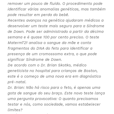
remover um pouco de fluido. O procedimento pode
identificar várias anomalias genéticas, mas também
pode resultar em perda do bebê.
Recentes avanços na genética ajudaram médicos a
desenvolver um teste mais seguro para a Síndrome
de Down. Pode ser administrado a partir da décima
semana e é quase 100 por cento preciso. O teste
MatermT21 analisa o sangue da mãe e conta
fragmentos do DNA do feto para identificar a
presença de um cromossomo extra, o que pode
significar Síndrome de Down.
De acordo com o Dr. Brian Skotko, médico
geneticista no hospital para crianças de Boston,
este é o começo de uma nova era em diagnóstico
pré-natal.
Dr. Brian: Não há risco para o feto, é apenas uma
gota de sangue do seu braço. Este novo teste lança
uma pergunta provocativa: O quanto precisamos
testar e nós, como sociedade, vamos estabelecer
limites?