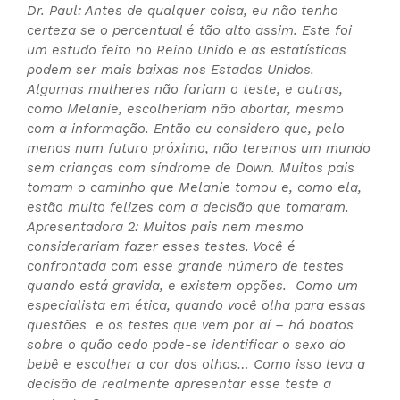
Dr. Paul: Antes de qualquer coisa, eu não tenho
certeza se o percentual é tão alto assim. Este foi
um estudo feito no Reino Unido e as estatísticas
podem ser mais baixas nos Estados Unidos.
Algumas mulheres não fariam o teste, e outras,
como Melanie, escolheriam não abortar, mesmo
com a informação. Então eu considero que, pelo
menos num futuro próximo, não teremos um mundo
sem crianças com síndrome de Down. Muitos pais
tomam o caminho que Melanie tomou e, como ela,
estão muito felizes com a decisão que tomaram.
Apresentadora 2: Muitos pais nem mesmo
considerariam fazer esses testes. Você é
confrontada com esse grande número de testes
quando está gravida, e existem opções. Como um
especialista em ética, quando você olha para essas
questões e os testes que vem por aí – há boatos
sobre o quão cedo pode-se identificar o sexo do
bebê e escolher a cor dos olhos… Como isso leva a
decisão de realmente apresentar esse teste a