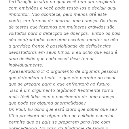
fertilização in vitro na qual você tem um recipiente
com embriões e você pode testá-los e decidir qual
implantar. Não acontece, pelo menos até este
ponto, em termos de abortar uma criança. Os tipos
de testes que fazemos em mulheres grávidas são
voltados para a detecção de doenças. Então os pais
são confrontados com uma escolha: manter ou não
a gravidez frente à possibilidade de deficiências
devastadoras em seus filhos. E eu acho que essa é
uma decisão que cada casal deve tomar
individualmente.
Apresentadora 2: O argumento de algumas pessoas
que defendem o teste é que ele permite ao casal
que se prepare para o que enfrentará no futuro.
Isso é um argumento legítimo? Realmente torna
mais fácil lidar com o nascimento de uma criança
que pode ter alguma anormalidade?
Dr. Paul: Eu acho que está claro que saber que seu
filho precisará de algum tipo de cuidado especial
permite que os pais se preparem para isso com
antecedência. No caso da Síndrome de Down o