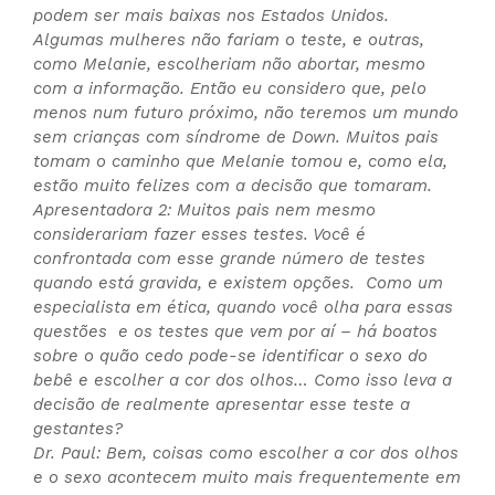
podem ser mais baixas nos Estados Unidos.
Algumas mulheres não fariam o teste, e outras,
como Melanie, escolheriam não abortar, mesmo
com a informação. Então eu considero que, pelo
menos num futuro próximo, não teremos um mundo
sem crianças com síndrome de Down. Muitos pais
tomam o caminho que Melanie tomou e, como ela,
estão muito felizes com a decisão que tomaram.
Apresentadora 2: Muitos pais nem mesmo
considerariam fazer esses testes. Você é
confrontada com esse grande número de testes
quando está gravida, e existem opções. Como um
especialista em ética, quando você olha para essas
questões e os testes que vem por aí – há boatos
sobre o quão cedo pode-se identificar o sexo do
bebê e escolher a cor dos olhos… Como isso leva a
decisão de realmente apresentar esse teste a
gestantes?
Dr. Paul: Bem, coisas como escolher a cor dos olhos
e o sexo acontecem muito mais frequentemente em