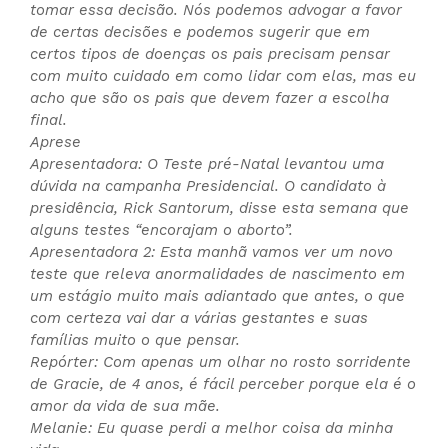
tomar essa decisão. Nós podemos advogar a favor
de certas decisões e podemos sugerir que em
certos tipos de doenças os pais precisam pensar
com muito cuidado em como lidar com elas, mas eu
acho que são os pais que devem fazer a escolha
final.
Aprese
Apresentadora: O Teste pré-Natal levantou uma
dúvida na campanha Presidencial. O candidato à
presidência, Rick Santorum, disse esta semana que
alguns testes “encorajam o aborto”.
Apresentadora 2: Esta manhã vamos ver um novo
teste que releva anormalidades de nascimento em
um estágio muito mais adiantado que antes, o que
com certeza vai dar a várias gestantes e suas
famílias muito o que pensar.
Repórter: Com apenas um olhar no rosto sorridente
de Gracie, de 4 anos, é fácil perceber porque ela é o
amor da vida de sua mãe.
Melanie: Eu quase perdi a melhor coisa da minha