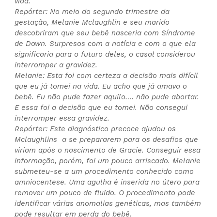
vida.
Repórter: No meio do segundo trimestre da
gestação, Melanie Mclaughlin e seu marido
descobriram que seu bebê nasceria com Síndrome
de Down. Surpresos com a notícia e com o que ela
significaria para o futuro deles, o casal considerou
interromper a gravidez.
Melanie: Esta foi com certeza a decisão mais difícil
que eu já tomei na vida. Eu acho que já amava o
bebê. Eu não pude fazer aquilo…. não pude abortar.
E essa foi a decisão que eu tomei. Não consegui
interromper essa gravidez.
Repórter: Este diagnóstico precoce ajudou os
Mclaughlins a se prepararem para os desafios que
viriam após o nascimento de Gracie. Conseguir essa
informação, porém, foi um pouco arriscado. Melanie
submeteu-se a um procedimento conhecido como
amniocentese. Uma agulha é inserida no útero para
remover um pouco de fluido. O procedimento pode
identificar várias anomalias genéticas, mas também
pode resultar em perda do bebê.