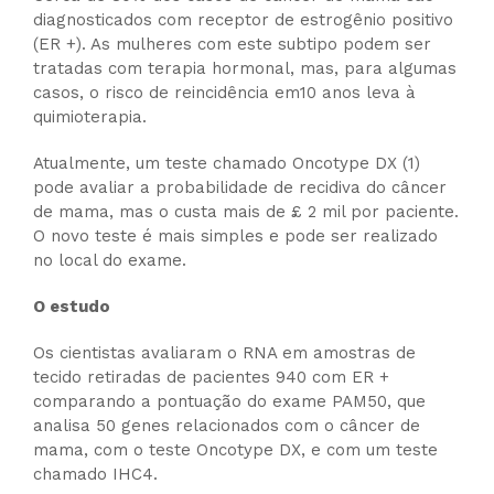
diagnosticados com receptor de estrogênio positivo
(ER +). As mulheres com este subtipo podem ser
tratadas com terapia hormonal, mas, para algumas
casos, o risco de reincidência em10 anos leva à
quimioterapia.
Atualmente, um teste chamado Oncotype DX (1)
pode avaliar a probabilidade de recidiva do câncer
de mama, mas o custa mais de £ 2 mil por paciente.
O novo teste é mais simples e pode ser realizado
no local do exame.
O estudo
Os cientistas avaliaram o RNA em amostras de
tecido retiradas de pacientes 940 com ER +
comparando a pontuação do exame PAM50, que
analisa 50 genes relacionados com o câncer de
mama, com o teste Oncotype DX, e com um teste
chamado IHC4.