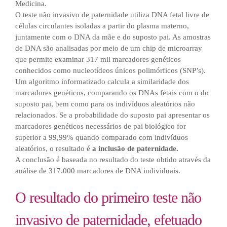
Medicina.
O teste não invasivo de paternidade utiliza DNA fetal livre de
células circulantes isoladas a partir do plasma materno,
juntamente com o DNA da mãe e do suposto pai. As amostras
de DNA são analisadas por meio de um chip de microarray
que permite examinar 317 mil marcadores genéticos
conhecidos como nucleotídeos únicos polimórficos (SNP’s).
Um algoritmo informatizado calcula a similaridade dos
marcadores genéticos, comparando os DNAs fetais com o do
suposto pai, bem como para os indivíduos aleatórios não
relacionados. Se a probabilidade do suposto pai apresentar os
marcadores genéticos necessários de pai biológico for
superior a 99,99% quando comparado com indivíduos
aleatórios, o resultado é
a inclusão de paternidade.
A conclusão é baseada no resultado do teste obtido através da
análise de 317.000 marcadores de DNA individuais.
O resultado do primeiro teste não
invasivo de paternidade, efetuado