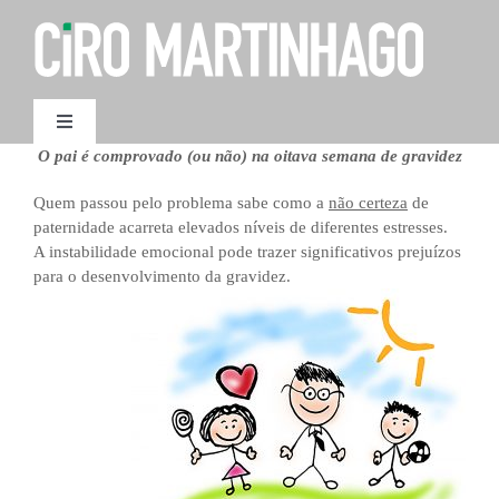
Ir
para
o
conteúdo
Toggle
Navigation
O pai é comprovado (ou não) na oitava semana de gravidez
AGENDAMENTO
Quem passou pelo problema sabe como a
não certeza
de
paternidade acarreta elevados níveis de diferentes estresses.
A instabilidade emocional pode trazer significativos prejuízos
para o desenvolvimento da gravidez.