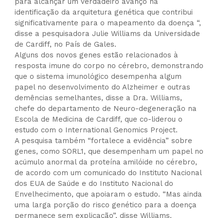
para alcançar um verdadeiro avanço na
identificação da arquitetura genética que contribui
significativamente para o mapeamento da doença “,
disse a pesquisadora Julie Williams da Universidade
de Cardiff, no País de Gales.
Alguns dos novos genes estão relacionados à
resposta imune do corpo no cérebro, demonstrando
que o sistema imunológico desempenha algum
papel no desenvolvimento do Alzheimer e outras
demências semelhantes, disse a Dra. Williams,
chefe do departamento de Neuro-degeneração na
Escola de Medicina de Cardiff, que co-liderou o
estudo com o International Genomics Project.
A pesquisa também “fortalece a evidência” sobre
genes, como SORL1, que desempenham um papel no
acúmulo anormal da proteína amilóide no cérebro,
de acordo com um comunicado do Instituto Nacional
dos EUA de Saúde e do Instituto Nacional do
Envelhecimento, que apoiaram o estudo. “Mas ainda
uma larga porção do risco genético para a doença
permanece sem explicação”, disse Williams.