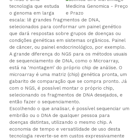
tecnologia que estuda
o genoma em larga
escala: lê grandes fragmentos de DNA,
selecionados para conformar um painel genético
que dará respostas sobre grupos de doenças ou
condições genéticas em sistemas orgânicos. Painel
de câncer, ou painel endocrinológico, por exemplo.
A grande diferença do NGS para os métodos usuais
de sequenciamento de DNA, como o Microarray,
está na ‘montagem’ do próprio chip de análise. O
microarray é uma matriz (chip) genética pronta, um
gabarito de comparação que se compra pronto. Já
com o NGS, é possível montar o próprio chip,
selecionando os fragmentos de DNA desejados, e
então fazer o sequenciamento.
Escolhendo o que analisar, é possível sequenciar um
embrião ou o DNA de qualquer pessoa para
doenças distintas, utilizando o mesmo chip. A
economia de tempo e versatilidade de uso desta
tecnologia reverte-se em custos expressivamente