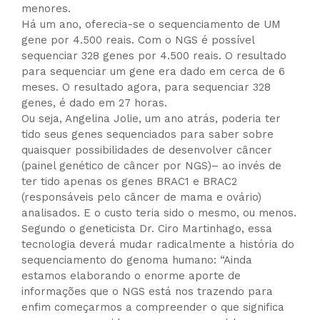
menores.
Há um ano, oferecia-se o sequenciamento de UM
gene por 4.500 reais. Com o NGS é possível
sequenciar 328 genes por 4.500 reais. O resultado
para sequenciar um gene era dado em cerca de 6
meses. O resultado agora, para sequenciar 328
genes, é dado em 27 horas.
Ou seja, Angelina Jolie, um ano atrás, poderia ter
tido seus genes sequenciados para saber sobre
quaisquer possibilidades de desenvolver câncer
(painel genético de câncer por NGS)– ao invés de
ter tido apenas os genes BRAC1 e BRAC2
(responsáveis pelo câncer de mama e ovário)
analisados. E o custo teria sido o mesmo, ou menos.
Segundo o geneticista Dr. Ciro Martinhago, essa
tecnologia deverá mudar radicalmente a história do
sequenciamento do genoma humano: “Ainda
estamos elaborando o enorme aporte de
informações que o NGS está nos trazendo para
enfim começarmos a compreender o que significa