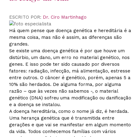
ESCRITO POR:
Dr. Ciro Martinhago
Há quem pense que doença genética e hereditária é a
mesma coisa, mas não é assim, as diferenças são
grandes.
Se existe uma
doença genética
é por que houve um
distúrbio, um dano, um erro no material genético, nos
genes. E isso pode ter sido causado por diversos
fatores: radiação, infecção, má alimentação, estresse
entre outros. O câncer é genético, porém, apenas 5 a
10% são herdados. De alguma forma, por alguma
razão – que às vezes não sabemos -, o material
genético (DNA) sofreu uma modificação ou danificação
e a doença se instalou.
A doença hereditária, como o nome já diz, é herdada.
Uma herança genética que é transmitida entre
gerações e que vai se manifestar em algum momento
da vida. Todos conhecemos famílias com vários