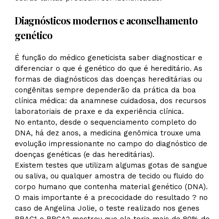
Diagnósticos modernos e aconselhamento
genético
É função do médico geneticista saber diagnosticar e
diferenciar o que é genético do que é hereditário. As
formas de diagnósticos das doenças hereditárias ou
congênitas sempre dependerão da prática da boa
clínica médica: da anamnese cuidadosa, dos recursos
laboratoriais de praxe e da experiência clínica.
No entanto, desde o sequenciamento completo do
DNA, há dez anos, a medicina genômica trouxe uma
evolução impressionante no campo do diagnóstico de
doenças genéticas (e das hereditárias).
Existem testes que utilizam algumas gotas de sangue
ou saliva, ou qualquer amostra de tecido ou fluido do
corpo humano que contenha material genético (DNA).
O mais importante é a precocidade do resultado ? no
caso de Angelina Jolie, o teste realizado nos genes
BRAC1 e BRCA2 mostrou que ela teria mais de 80% de