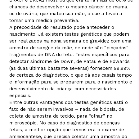
chances de desenvolver o mesmo câncer de mama,
ou de ovário, que matou sua mãe, o que a levou a
tomar uma medida preventiva.
A precocidade do resultado pode anteceder o
nascimento. Já existem testes genéticos que podem
ser realizados na nona semana de gravidez com uma
amostra de sangue da mãe, de onde são “pinçados”
fragmentos de DNA do feto. Testes específicos para
detectar síndrome de Down, de Patau e de Edwards
(as duas últimas bastante severas) fornecem 99,99%
de certeza do diagnóstico, o que dá aos casais tempo
e informação para se preparem para o nascimento e
desenvolvimento da criança com necessidades
especiais.
Entre outras vantagens dos testes genéticos está o
fato de não serem invasivos – nada de biópsia, de
coleta de amostra de tecido, para “olhar” no
microscópio. No caso do diagnóstico de doenças
fetais, a melhor opção que temos era o exame de
amniocentese, que precisa coletar uma amostra do