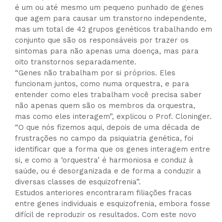
é um ou até mesmo um pequeno punhado de genes
que agem para causar um transtorno independente,
mas um total de 42 grupos genéticos trabalhando em
conjunto que são os responsáveis ​​por trazer os
sintomas para não apenas uma doença, mas para
oito transtornos separadamente.
“Genes não trabalham por si próprios. Eles
funcionam juntos, como numa orquestra, e para
entender como eles trabalham você precisa saber
não apenas quem são os membros da orquestra,
mas como eles interagem”, explicou o Prof. Cloninger.
“O que nós fizemos aqui, depois de uma década de
frustrações no campo da psiquiatria genética, foi
identificar que a forma que os genes interagem entre
si, e como a ‘orquestra’ é harmoniosa e conduz à
saúde, ou é desorganizada e de forma a conduzir a
diversas classes de esquizofrenia”.
Estudos anteriores encontraram filiações fracas
entre genes individuais e esquizofrenia, embora fosse
difícil de reproduzir os resultados. Com este novo