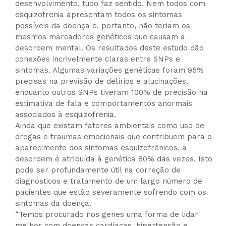
desenvolvimento, tudo faz sentido. Nem todos com
esquizofrenia apresentam todos os sintomas
possíveis da doença e, portanto, não teriam os
mesmos marcadores genéticos que causam a
desordem mental. Os resultados deste estudo dão
conexões incrivelmente claras entre SNPs e
sintomas. Algumas variações genéticas foram 95%
precisas na previsão de delírios e alucinações,
enquanto outros SNPs tiveram 100% de precisão na
estimativa de fala e comportamentos anormais
associados à esquizofrenia.
Ainda que existam fatores ambientais como uso de
drogas e traumas emocionais que contribuem para o
aparecimento dos sintomas esquizofrênicos, a
desordem é atribuída à genética 80% das vezes. Isto
pode ser profundamente útil na correção de
diagnósticos e tratamento de um largo número de
pacientes que estão severamente sofrendo com os
sintomas da doença.
“Temos procurado nos genes uma forma de lidar
melhor com doenças cardíacas, hipertensão e