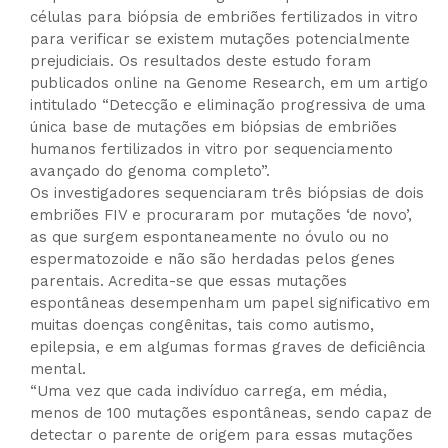
células para biópsia de embriões fertilizados in vitro
para verificar se existem mutações potencialmente
prejudiciais. Os resultados deste estudo foram
publicados online na Genome Research, em um artigo
intitulado “Detecção e eliminação progressiva de uma
única base de mutações em biópsias de embriões
humanos fertilizados in vitro por sequenciamento
avançado do genoma completo”.
Os investigadores sequenciaram três biópsias de dois
embriões FIV e procuraram por mutações ‘de novo’,
as que surgem espontaneamente no óvulo ou no
espermatozoide e não são herdadas pelos genes
parentais. Acredita-se que essas mutações
espontâneas desempenham um papel significativo em
muitas doenças congênitas, tais como autismo,
epilepsia, e em algumas formas graves de deficiência
mental.
“Uma vez que cada indivíduo carrega, em média,
menos de 100 mutações espontâneas, sendo capaz de
detectar o parente de origem para essas mutações