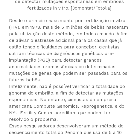
de detectar mutações espontâneas em embriões
fertilizados in vitro. [3dmentat/Fotolia]
Desde o primeiro nascimento por fertilização in vitro
(FIV), em 1978, mais de 5 milhões de bebês nasceram
pela utilização deste método, em todo o mundo. A fim
de aliviar o estresse adicional para os casais que já
estão tendo dificuldades para conceber, cientistas
utilizam técnicas de diagnósticos genéticos pré-
implantação (PGD) para detectar grandes
anormalidades cromossômicas ou determinadas
mutações de genes que podem ser passadas para os
futuros bebês.
Infelizmente, não é possível verificar a totalidade do
genoma do embrião, a fim de detectar as mutações
espontâneas. No entanto, cientistas da empresa
americana Complete Genomics, Reprogenetics, e do
NYU Fertility Center acreditam que podem ter
resolvido o problema.
Esses pesquisadores desenvolveram um método de
sequenciamento total do genoma que usa de 5 a 10