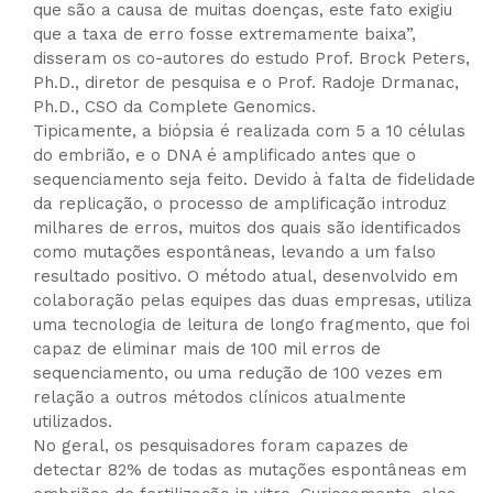
que são a causa de muitas doenças, este fato exigiu
que a taxa de erro fosse extremamente baixa”,
disseram os co-autores do estudo Prof. Brock Peters,
Ph.D., diretor de pesquisa e o Prof. Radoje Drmanac,
Ph.D., CSO da Complete Genomics.
Tipicamente, a biópsia é realizada com 5 a 10 células
do embrião, e o DNA é amplificado antes que o
sequenciamento seja feito. Devido à falta de fidelidade
da replicação, o processo de amplificação introduz
milhares de erros, muitos dos quais são identificados
como mutações espontâneas, levando a um falso
resultado positivo. O método atual, desenvolvido em
colaboração pelas equipes das duas empresas, utiliza
uma tecnologia de leitura de longo fragmento, que foi
capaz de eliminar mais de 100 mil erros de
sequenciamento, ou uma redução de 100 vezes em
relação a outros métodos clínicos atualmente
utilizados.
No geral, os pesquisadores foram capazes de
detectar 82% de todas as mutações espontâneas em