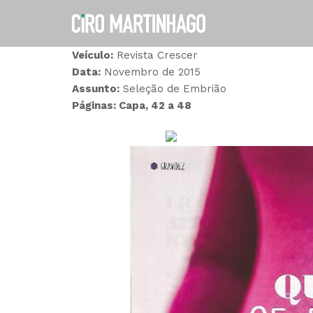
Ir
para
o
conteúdo
Veículo:
Revista Crescer
Data:
Novembro de 2015
Assunto:
Seleção de Embrião
Páginas
: Capa, 42 a 48